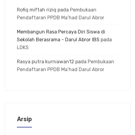
Rofiq miftah riziq
pada
Pembukaan
Pendaftaran PPDB Ma’had Darul Abror
Membangun Rasa Percaya Diri Siswa di
Sekolah Berasrama - Darul Abror IBS
pada
LDKS
Rasya putra kurniawan12
pada
Pembukaan
Pendaftaran PPDB Ma’had Darul Abror
Arsip