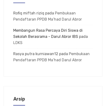
Rofiq miftah riziq
pada
Pembukaan
Pendaftaran PPDB Ma’had Darul Abror
Membangun Rasa Percaya Diri Siswa di
Sekolah Berasrama - Darul Abror IBS
pada
LDKS
Rasya putra kurniawan12
pada
Pembukaan
Pendaftaran PPDB Ma’had Darul Abror
Arsip