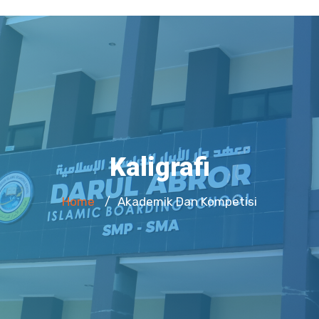
Kaligrafi
Home
Akademik Dan Kompetisi
/