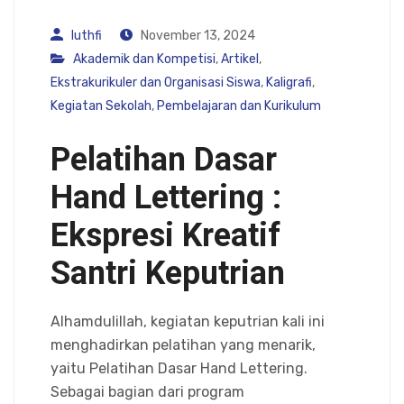
luthfi
November 13, 2024
Akademik dan Kompetisi
,
Artikel
,
Ekstrakurikuler dan Organisasi Siswa
,
Kaligrafi
,
Kegiatan Sekolah
,
Pembelajaran dan Kurikulum
Pelatihan Dasar
Hand Lettering :
Ekspresi Kreatif
Santri Keputrian
Alhamdulillah, kegiatan keputrian kali ini
menghadirkan pelatihan yang menarik,
yaitu Pelatihan Dasar Hand Lettering.
Sebagai bagian dari program