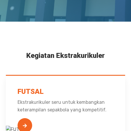
Kegiatan Ekstrakurikuler
FUTSAL
Ekstrakurikuler seru untuk kembangkan
keterampilan sepakbola yang kompetitif.