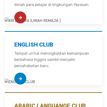
ilmiah para pelajar di lingkungan Yayasan.
ENGLISH CLUB
Tempat untuk meningkatkan kemampuan
berbahasa Inggris sambil menjalin
persahabatan baru.
ARABIC LANGUANGE CLUB