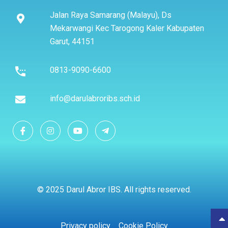
Jalan Raya Samarang (Malayu), Ds
Mekarwangi Kec Tarogong Kaler Kabupaten
Garut, 44151
0813-9090-6600
info@darulabroribs.sch.id
© 2025 Darul Abror IBS. All rights reserved.
Privacy policy
Cookie Policy