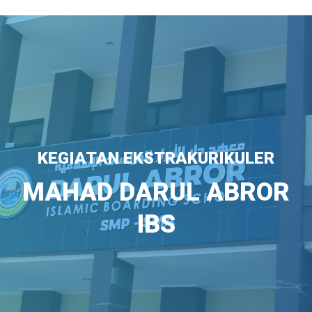
KEGIATAN EKSTRAKURIKULER
MAHAD DARUL ABROR
IBS