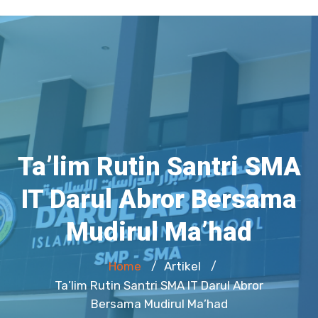
Ta’lim Rutin Santri SMA
IT Darul Abror Bersama
Mudirul Ma’had
Home
Artikel
/
/
Ta’lim Rutin Santri SMA IT Darul Abror
Bersama Mudirul Ma’had