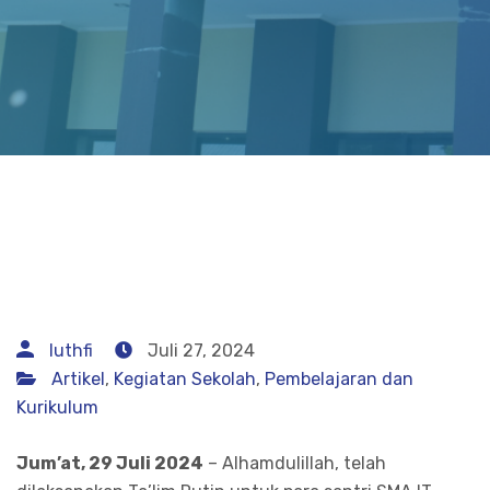
luthfi
Juli 27, 2024
Artikel
,
Kegiatan Sekolah
,
Pembelajaran dan
Kurikulum
Jum’at, 29 Juli 2024
– Alhamdulillah, telah