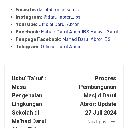
Website:
darulabroribs.sch.id
Instagram:
@darul.abror_ibs
YouTube:
Official Darul Abror
Facebook:
Mahad Darul Abror IBS Malayu Garut
Fanpage Facebook:
Mahad Darul Abror IBS
Telegram:
Official Darul Abror
Usbu’ Ta’ruf :
Progres
Masa
Pembangunan
Pengenalan
Masjid Darul
Lingkungan
Abror: Update
Sekolah di
27 Juli 2024
Ma’had Darul
Next post