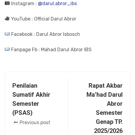
Instagram :
@darul.abror_ibs
YouTube : Official Darul Abror
Facebook : Darul Abror Isbosch
Fanpage Fb : Mahad Darul Abror IBS
Penilaian
Rapat Akbar
Sumatif Akhir
Ma’had Darul
Semester
Abror
(PSAS)
Semester
Genap TP.
Previous post
2025/2026