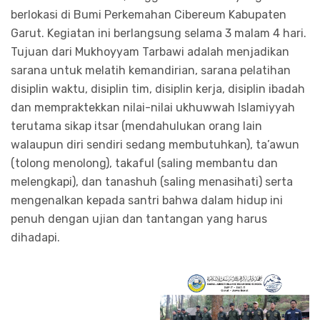
berlokasi di Bumi Perkemahan Cibereum Kabupaten
Garut. Kegiatan ini berlangsung selama 3 malam 4 hari.
Tujuan dari Mukhoyyam Tarbawi adalah menjadikan
sarana untuk melatih kemandirian, sarana pelatihan
disiplin waktu, disiplin tim, disiplin kerja, disiplin ibadah
dan mempraktekkan nilai-nilai ukhuwwah Islamiyyah
terutama sikap itsar (mendahulukan orang lain
walaupun diri sendiri sedang membutuhkan), ta’awun
(tolong menolong), takaful (saling membantu dan
melengkapi), dan tanashuh (saling menasihati) serta
mengenalkan kepada santri bahwa dalam hidup ini
penuh dengan ujian dan tantangan yang harus
dihadapi.