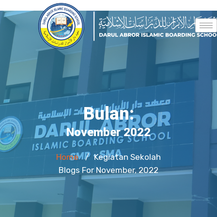
Bulan:
November 2022
Home
Kegiatan Sekolah
/
Blogs For November, 2022