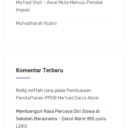
Ma’had Visit – Awal Mula Menuju Pondok
Impian
Muhadharah Kubro
Komentar Terbaru
Rofiq miftah riziq
pada
Pembukaan
Pendaftaran PPDB Ma’had Darul Abror
Membangun Rasa Percaya Diri Siswa di
Sekolah Berasrama - Darul Abror IBS
pada
LDKS