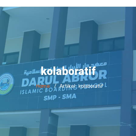
kolaboratif
Home
Artikel
/
kolaboratif