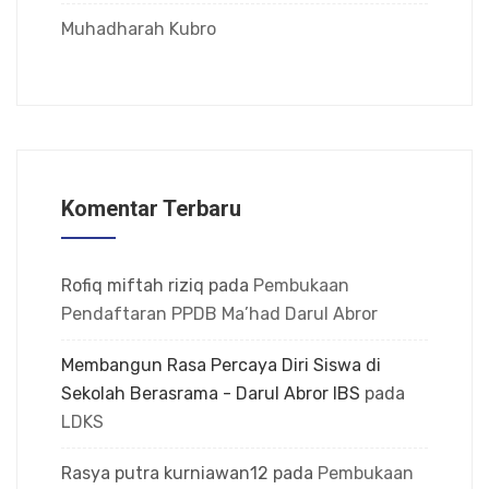
Muhadharah Kubro
Komentar Terbaru
Rofiq miftah riziq
pada
Pembukaan
Pendaftaran PPDB Ma’had Darul Abror
Membangun Rasa Percaya Diri Siswa di
Sekolah Berasrama - Darul Abror IBS
pada
LDKS
Rasya putra kurniawan12
pada
Pembukaan