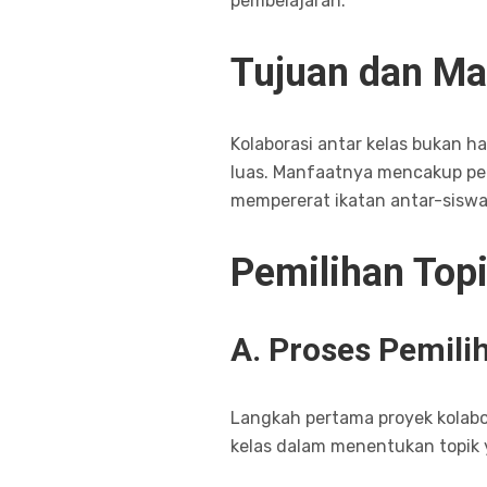
pembelajaran.
Tujuan dan Man
Kolaborasi antar kelas bukan h
luas. Manfaatnya mencakup pe
mempererat ikatan antar-siswa
Pemilihan Top
A. Proses Pemili
Langkah pertama proyek kolabor
kelas dalam menentukan topik 