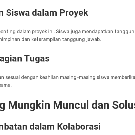
n Siswa dalam Proyek
r penting dalam proyek ini. Siswa juga mendapatkan tangg
mpinan dan keterampilan tanggung jawab.
agian Tugas
an sesuai dengan keahlian masing-masing siswa memberikan 
sama.
g Mungkin Muncul dan Solu
mbatan dalam Kolaborasi