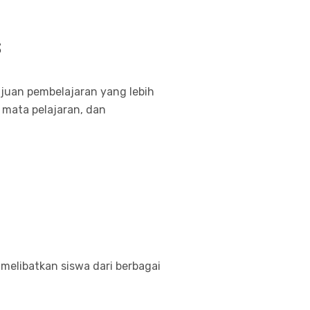
s
ujuan pembelajaran yang lebih
mata pelajaran, dan
 melibatkan siswa dari berbagai