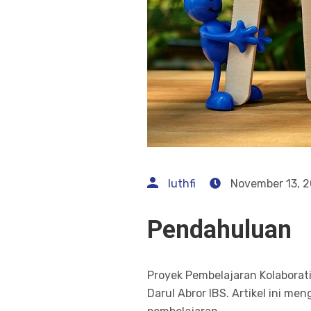
luthfi
November 13, 
Pendahuluan
Proyek Pembelajaran Kolaborati
Darul Abror IBS. Artikel ini me