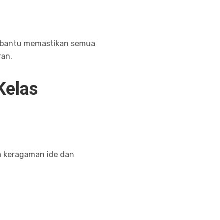
embantu memastikan semua
ran.
Kelas
an keragaman ide dan