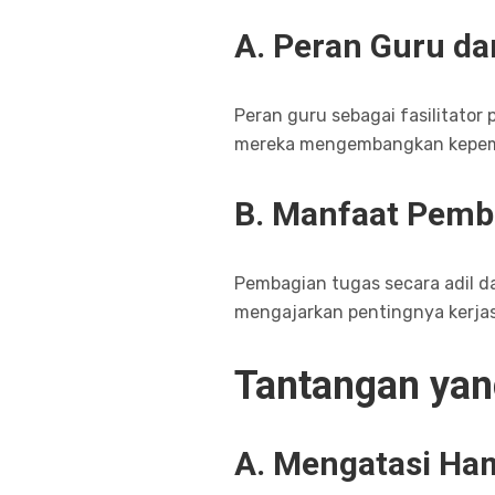
A. Peran Guru da
Peran guru sebagai fasilitato
mereka mengembangkan kepemi
B. Manfaat Pemb
Pembagian tugas secara adil d
mengajarkan pentingnya kerja
Tantangan yan
A. Mengatasi Ha