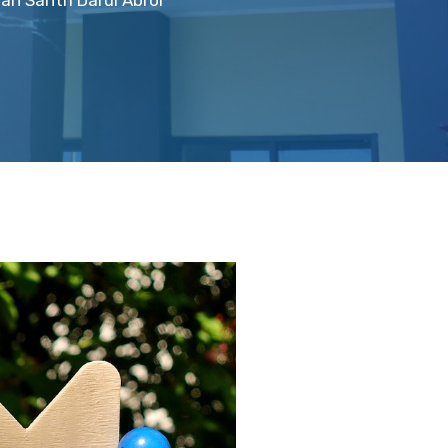
an Santri Darul Abror