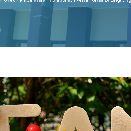
Proyek Pembelajaran Kolaboratif Antar Kelas Di Lingkung