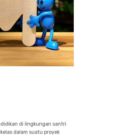
idikan di lingkungan santri
r kelas dalam suatu proyek