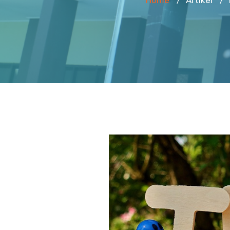
Home
Artikel
/
/