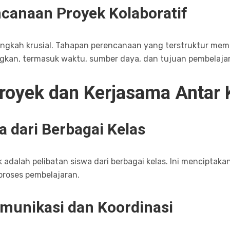
canaan Proyek Kolaboratif
angkah krusial. Tahapan perencanaan yang terstruktur m
ngkan, termasuk waktu, sumber daya, dan tujuan pembelaja
royek dan Kerjasama Antar 
a dari Berbagai Kelas
adalah pelibatan siswa dari berbagai kelas. Ini menciptak
roses pembelajaran.
munikasi dan Koordinasi