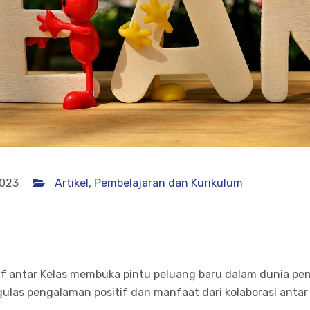
2023
Artikel
,
Pembelajaran dan Kurikulum
f antar Kelas membuka pintu peluang baru dalam dunia pend
ngulas pengalaman positif dan manfaat dari kolaborasi anta