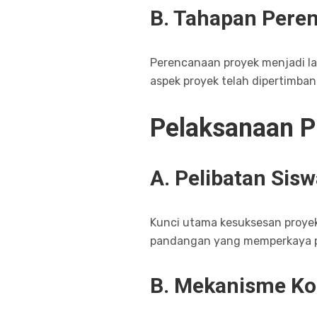
B. Tahapan Peren
Perencanaan proyek menjadi l
aspek proyek telah dipertimba
Pelaksanaan P
A. Pelibatan Sisw
Kunci utama kesuksesan proyek 
pandangan yang memperkaya p
B. Mekanisme Ko