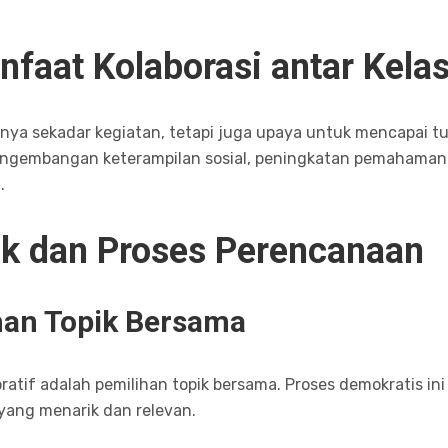
faat Kolaborasi antar Kela
anya sekadar kegiatan, tetapi juga upaya untuk mencapai t
ngembangan keterampilan sosial, peningkatan pemahaman 
.
ik dan Proses Perencanaan
han Topik Bersama
atif adalah pemilihan topik bersama. Proses demokratis ini
yang menarik dan relevan.