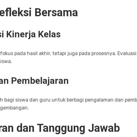
Refleksi Bersama
i Kinerja Kelas
rfokus pada hasil akhir, tetapi juga pada prosesnya. Evaluasi
iswa.
 dan Pembelajaran
h bagi siswa dan guru untuk berbagi pengalaman dan pembe
engembangan.
ran dan Tanggung Jawab