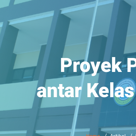
Proyek P
antar Kelas