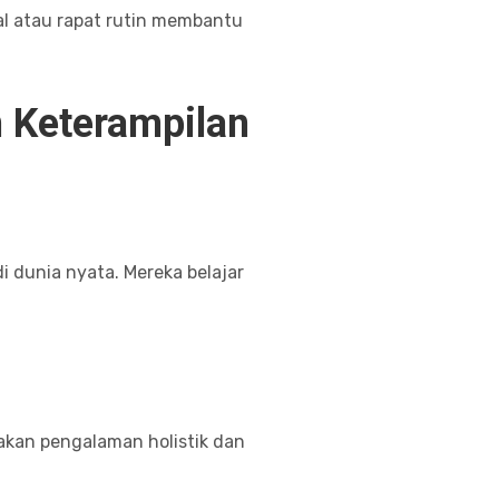
al atau rapat rutin membantu
 Keterampilan
i dunia nyata. Mereka belajar
takan pengalaman holistik dan