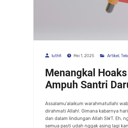
luthfi
Mei 1, 2025
Artikel
,
Tek
Menangkal Hoaks 
Ampuh Santri Daru
Assalamu’alaikum warahmatullahi waba
dirahmati Allah!. Gimana kabarnya hari
dan dalam lindungan Allah SWT. Eh, 
semua pasti udah nggak asing lagi ka