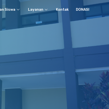
an Siswa
Layanan
Kontak
DONASI