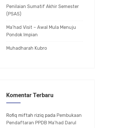
Penilaian Sumatif Akhir Semester
(PSAS)
Ma’had Visit – Awal Mula Menuju
Pondok Impian
Muhadharah Kubro
Komentar Terbaru
Rofiq miftah riziq
pada
Pembukaan
Pendaftaran PPDB Ma’had Darul