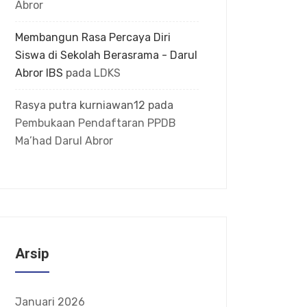
Abror
Membangun Rasa Percaya Diri
Siswa di Sekolah Berasrama - Darul
Abror IBS
pada
LDKS
Rasya putra kurniawan12
pada
Pembukaan Pendaftaran PPDB
Ma’had Darul Abror
Arsip
Januari 2026