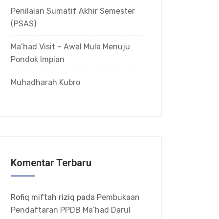
Penilaian Sumatif Akhir Semester
(PSAS)
Ma’had Visit – Awal Mula Menuju
Pondok Impian
Muhadharah Kubro
Komentar Terbaru
Rofiq miftah riziq
pada
Pembukaan
Pendaftaran PPDB Ma’had Darul