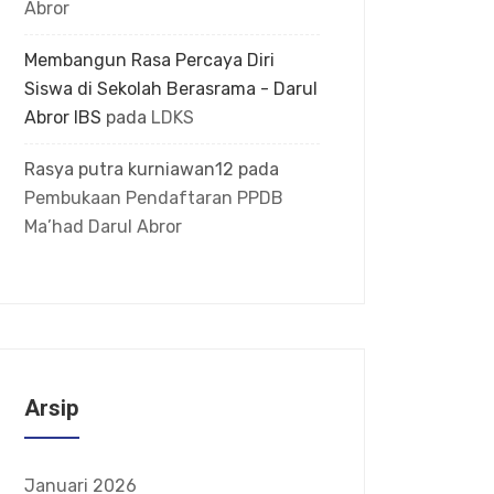
Abror
Membangun Rasa Percaya Diri
Siswa di Sekolah Berasrama - Darul
Abror IBS
pada
LDKS
Rasya putra kurniawan12
pada
Pembukaan Pendaftaran PPDB
Ma’had Darul Abror
Arsip
Januari 2026