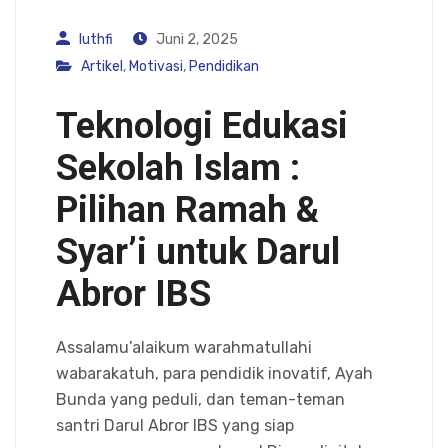
luthfi
Juni 2, 2025
Artikel
,
Motivasi
,
Pendidikan
Teknologi Edukasi
Sekolah Islam :
Pilihan Ramah &
Syar’i untuk Darul
Abror IBS
Assalamu’alaikum warahmatullahi
wabarakatuh, para pendidik inovatif, Ayah
Bunda yang peduli, dan teman-teman
santri Darul Abror IBS yang siap