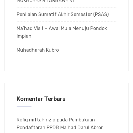
MUKHOYYAM TARBAWY VI
Penilaian Sumatif Akhir Semester (PSAS)
Ma’had Visit – Awal Mula Menuju Pondok
Impian
Muhadharah Kubro
Komentar Terbaru
Rofiq miftah riziq
pada
Pembukaan
Pendaftaran PPDB Ma’had Darul Abror