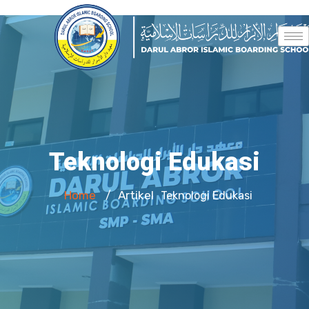
Teknologi Edukasi
Home
Artikel
/
Teknologi Edukasi