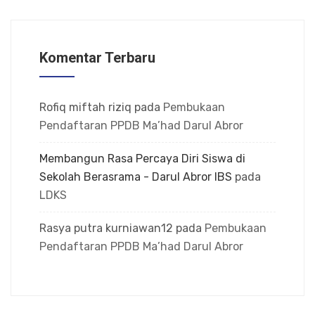
Komentar Terbaru
Rofiq miftah riziq
pada
Pembukaan
Pendaftaran PPDB Ma’had Darul Abror
Membangun Rasa Percaya Diri Siswa di
Sekolah Berasrama - Darul Abror IBS
pada
LDKS
Rasya putra kurniawan12
pada
Pembukaan
Pendaftaran PPDB Ma’had Darul Abror