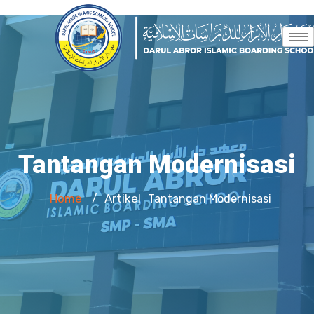
Tantangan Modernisasi
Home
Artikel
/
Tantangan Modernisasi