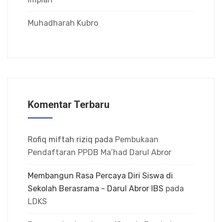
Muhadharah Kubro
Komentar Terbaru
Rofiq miftah riziq
pada
Pembukaan
Pendaftaran PPDB Ma’had Darul Abror
Membangun Rasa Percaya Diri Siswa di
Sekolah Berasrama - Darul Abror IBS
pada
LDKS