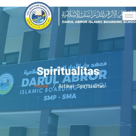
Spiritualitas
Home
Artikel
/
Spiritualitas