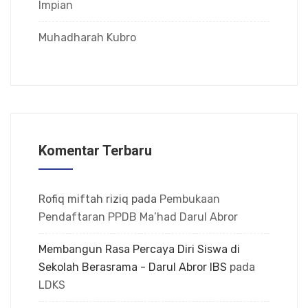
Impian
Muhadharah Kubro
Komentar Terbaru
Rofiq miftah riziq
pada
Pembukaan
Pendaftaran PPDB Ma’had Darul Abror
Membangun Rasa Percaya Diri Siswa di
Sekolah Berasrama - Darul Abror IBS
pada
LDKS