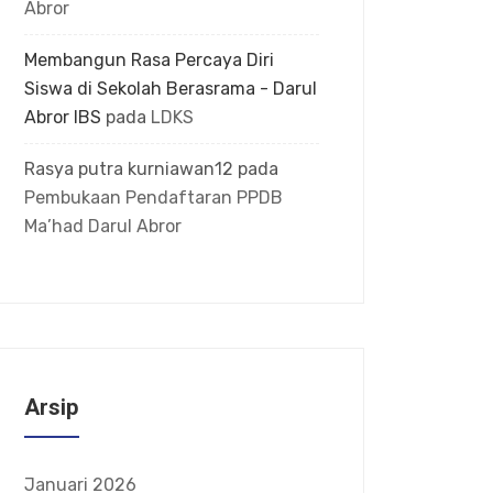
Abror
Membangun Rasa Percaya Diri
Siswa di Sekolah Berasrama - Darul
Abror IBS
pada
LDKS
Rasya putra kurniawan12
pada
Pembukaan Pendaftaran PPDB
Ma’had Darul Abror
Arsip
Januari 2026