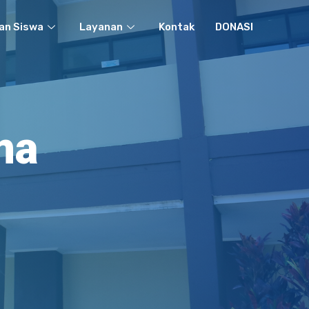
an Siswa
Layanan
Kontak
DONASI
ma