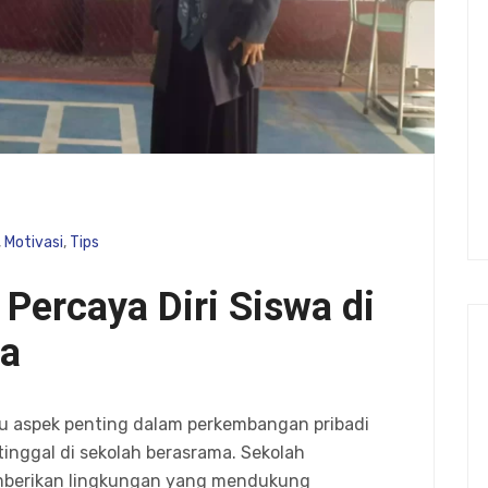
,
Motivasi
,
Tips
ercaya Diri Siswa di
ma
tu aspek penting dalam perkembangan pribadi
tinggal di sekolah berasrama. Sekolah
emberikan lingkungan yang mendukung