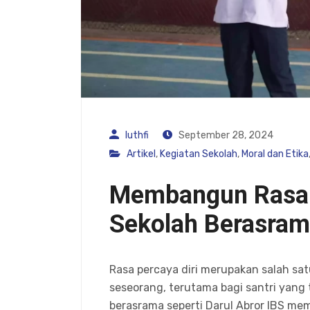
luthfi
September 28, 2024
Artikel
,
Kegiatan Sekolah
,
Moral dan Etika
Membangun Rasa P
Sekolah Berasra
Rasa percaya diri merupakan salah sa
seseorang, terutama bagi santri yang 
berasrama seperti Darul Abror IBS m