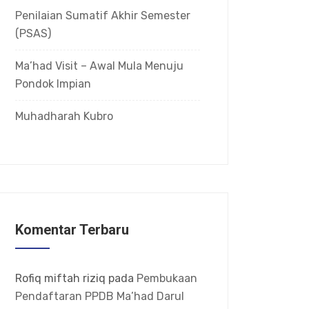
Penilaian Sumatif Akhir Semester
(PSAS)
Ma’had Visit – Awal Mula Menuju
Pondok Impian
Muhadharah Kubro
Komentar Terbaru
Rofiq miftah riziq
pada
Pembukaan
Pendaftaran PPDB Ma’had Darul