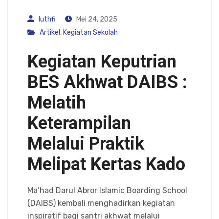
luthfi
Mei 24, 2025
Artikel
,
Kegiatan Sekolah
Kegiatan Keputrian
BES Akhwat DAIBS :
Melatih
Keterampilan
Melalui Praktik
Melipat Kertas Kado
Ma’had Darul Abror Islamic Boarding School
(DAIBS) kembali menghadirkan kegiatan
inspiratif bagi santri akhwat melalui