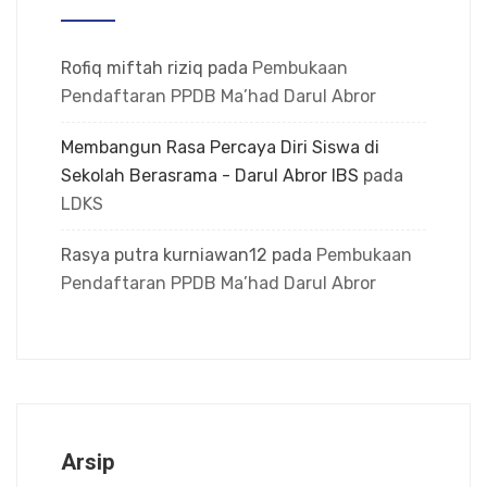
Rofiq miftah riziq
pada
Pembukaan
Pendaftaran PPDB Ma’had Darul Abror
Membangun Rasa Percaya Diri Siswa di
Sekolah Berasrama - Darul Abror IBS
pada
LDKS
Rasya putra kurniawan12
pada
Pembukaan
Pendaftaran PPDB Ma’had Darul Abror
Arsip