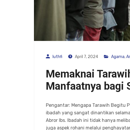
luthfi
April 7, 2024
Agama
,
Ar
Memaknai Tarawih
Manfaatnya bagi S
Pengantar: Mengapa Tarawih Begitu P
ibadah yang sangat dinantikan selama
Abror Ibs. Ibadah ini tidak hanya melib
juga aspek rohani melalui penghayat