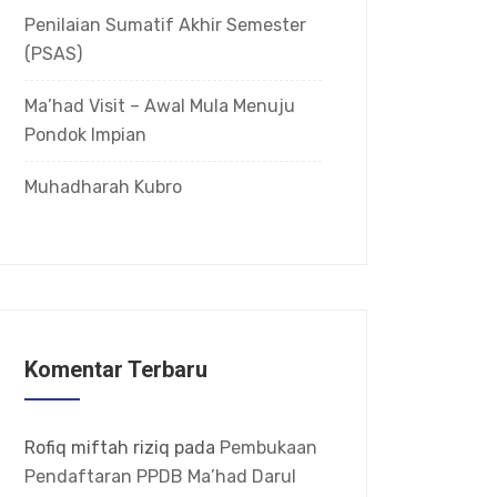
Penilaian Sumatif Akhir Semester
(PSAS)
Ma’had Visit – Awal Mula Menuju
Pondok Impian
Muhadharah Kubro
Komentar Terbaru
Rofiq miftah riziq
pada
Pembukaan
Pendaftaran PPDB Ma’had Darul