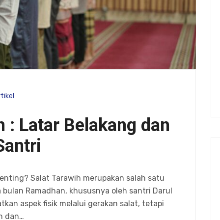
tikel
 : Latar Belakang dan
antri
enting? Salat Tarawih merupakan salah satu
 bulan Ramadhan, khususnya oleh santri Darul
atkan aspek fisik melalui gerakan salat, tetapi
an dan…