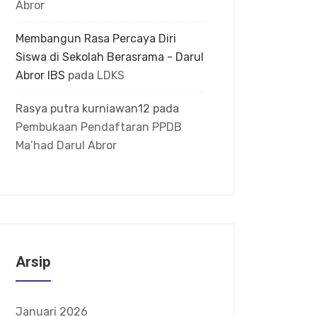
Abror
Membangun Rasa Percaya Diri
Siswa di Sekolah Berasrama - Darul
Abror IBS
pada
LDKS
Rasya putra kurniawan12
pada
Pembukaan Pendaftaran PPDB
Ma’had Darul Abror
Arsip
Januari 2026