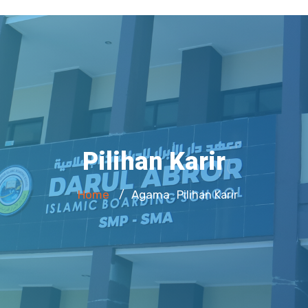
Pilihan Karir
Home
Agama
/
Pilihan Karir