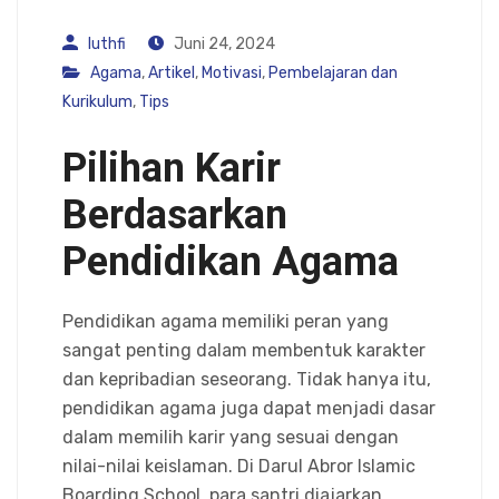
luthfi
Juni 24, 2024
Agama
,
Artikel
,
Motivasi
,
Pembelajaran dan
Kurikulum
,
Tips
Pilihan Karir
Berdasarkan
Pendidikan Agama
Pendidikan agama memiliki peran yang
sangat penting dalam membentuk karakter
dan kepribadian seseorang. Tidak hanya itu,
pendidikan agama juga dapat menjadi dasar
dalam memilih karir yang sesuai dengan
nilai-nilai keislaman. Di Darul Abror Islamic
Boarding School, para santri diajarkan