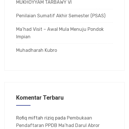
MUKHOYYAM TARBAWY VI
Penilaian Sumatif Akhir Semester (PSAS)
Ma’had Visit – Awal Mula Menuju Pondok
Impian
Muhadharah Kubro
Komentar Terbaru
Rofiq miftah riziq
pada
Pembukaan
Pendaftaran PPDB Ma’had Darul Abror