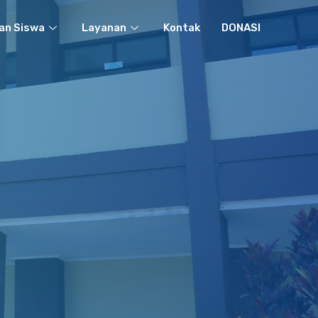
an Siswa
Layanan
Kontak
DONASI