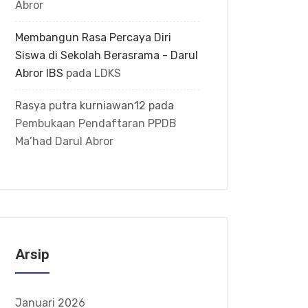
Abror
Membangun Rasa Percaya Diri
Siswa di Sekolah Berasrama - Darul
Abror IBS
pada
LDKS
Rasya putra kurniawan12
pada
Pembukaan Pendaftaran PPDB
Ma’had Darul Abror
Arsip
Januari 2026