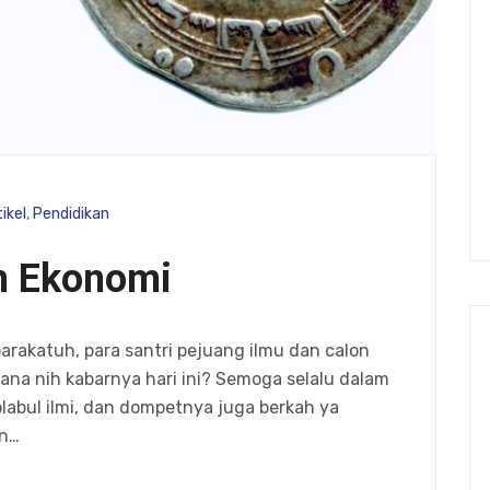
ikel
,
Pendidikan
m Ekonomi
rakatuh, para santri pejuang ilmu dan calon
ana nih kabarnya hari ini? Semoga selalu dalam
labul ilmi, dan dompetnya juga berkah ya
an…