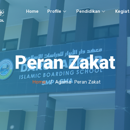
Home
Profile
Pendidikan
Kegiat
Peran Zakat
Home
Agama
/
Peran Zakat