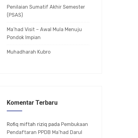
Penilaian Sumatif Akhir Semester
(PSAS)
Ma’had Visit – Awal Mula Menuju
Pondok Impian
Muhadharah Kubro
Komentar Terbaru
Rofiq miftah riziq
pada
Pembukaan
Pendaftaran PPDB Ma’had Darul