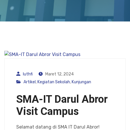
luthfi
Maret 12, 2024
Artikel
,
Kegiatan Sekolah
,
Kunjungan
SMA-IT Darul Abror
Visit Campus
Selamat datang di SMA IT Darul Abror!