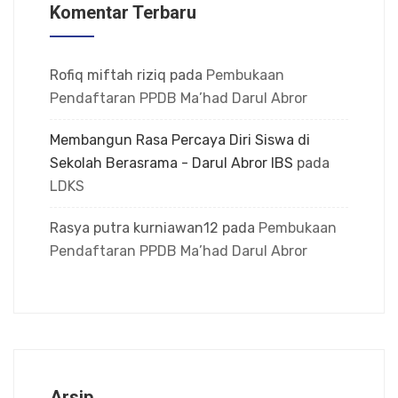
Komentar Terbaru
Rofiq miftah riziq
pada
Pembukaan
Pendaftaran PPDB Ma’had Darul Abror
Membangun Rasa Percaya Diri Siswa di
Sekolah Berasrama - Darul Abror IBS
pada
LDKS
Rasya putra kurniawan12
pada
Pembukaan
Pendaftaran PPDB Ma’had Darul Abror
Arsip