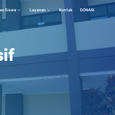
an Siswa
Layanan
Kontak
DONASI
if