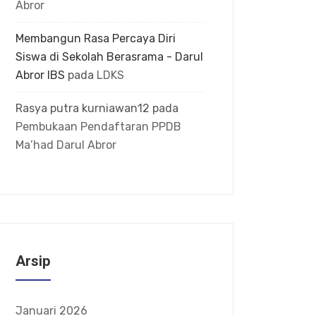
Abror
Membangun Rasa Percaya Diri
Siswa di Sekolah Berasrama - Darul
Abror IBS
pada
LDKS
Rasya putra kurniawan12
pada
Pembukaan Pendaftaran PPDB
Ma’had Darul Abror
Arsip
Januari 2026