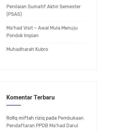
Penilaian Sumatif Akhir Semester
(PSAS)
Ma’had Visit – Awal Mula Menuju
Pondok Impian
Muhadharah Kubro
Komentar Terbaru
Rofiq miftah riziq
pada
Pembukaan
Pendaftaran PPDB Ma’had Darul