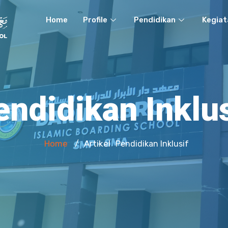
Home
Profile
Pendidikan
Kegiat
endidikan Inklus
Home
Artikel
/
Pendidikan Inklusif