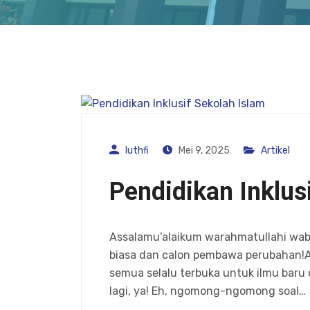
luthfi
Mei 9, 2025
Artikel
Pendidikan Inklus
Assalamu’alaikum warahmatullahi wabar
biasa dan calon pembawa perubahan!A
semua selalu terbuka untuk ilmu baru 
lagi, ya! Eh, ngomong-ngomong soal…