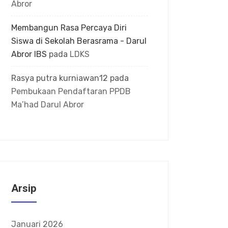
Abror
Membangun Rasa Percaya Diri
Siswa di Sekolah Berasrama - Darul
Abror IBS
pada
LDKS
Rasya putra kurniawan12
pada
Pembukaan Pendaftaran PPDB
Ma’had Darul Abror
Arsip
Januari 2026