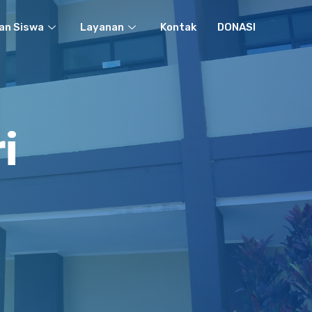
an Siswa
Layanan
Kontak
DONASI
i