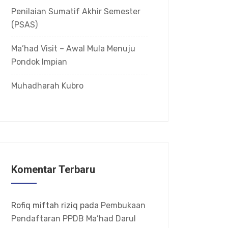
Penilaian Sumatif Akhir Semester
(PSAS)
Ma’had Visit – Awal Mula Menuju
Pondok Impian
Muhadharah Kubro
Komentar Terbaru
Rofiq miftah riziq
pada
Pembukaan
Pendaftaran PPDB Ma’had Darul