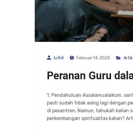
luthfi
Februari 14, 2025
Artik
Peranan Guru dala
1. Pendahuluan Assalamualaikum, santri
pasti sudah tidak asing lagi dengan p
di pesantren. Namun, tahukah kalian 
perkembangan spiritualitas kalian? Ar