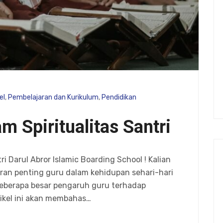
el
,
Pembelajaran dan Kurikulum
,
Pendidikan
m Spiritualitas Santri
 Darul Abror Islamic Boarding School ! Kalian
eran penting guru dalam kehidupan sehari-hari
seberapa besar pengaruh guru terhadap
tikel ini akan membahas…