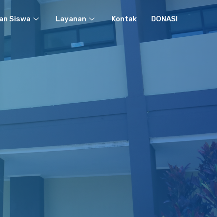
an Siswa
Layanan
Kontak
DONASI