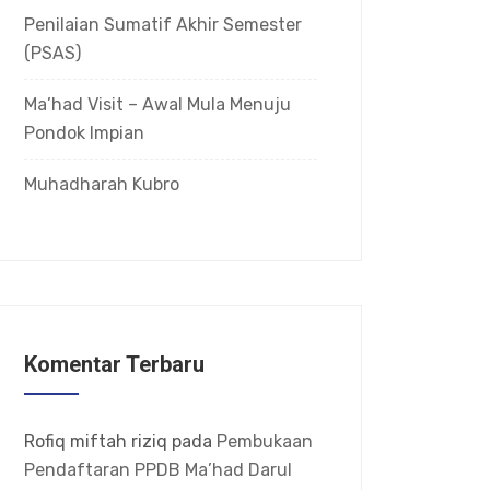
Penilaian Sumatif Akhir Semester
(PSAS)
Ma’had Visit – Awal Mula Menuju
Pondok Impian
Muhadharah Kubro
Komentar Terbaru
Rofiq miftah riziq
pada
Pembukaan
Pendaftaran PPDB Ma’had Darul