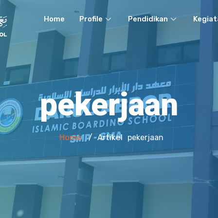
Home
Profile
Pendidikan
Kegiat
pekerjaan
Home
Artikel
/
pekerjaan