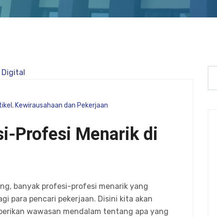
tikel
,
Kewirausahaan dan Pekerjaan
si-Profesi Menarik di
ang, banyak profesi-profesi menarik yang
i para pencari pekerjaan. Disini kita akan
berikan wawasan mendalam tentang apa yang