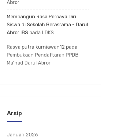
Abror
Membangun Rasa Percaya Diri
Siswa di Sekolah Berasrama - Darul
Abror IBS
pada
LDKS
Rasya putra kurniawan12
pada
Pembukaan Pendaftaran PPDB
Ma’had Darul Abror
Arsip
Januari 2026