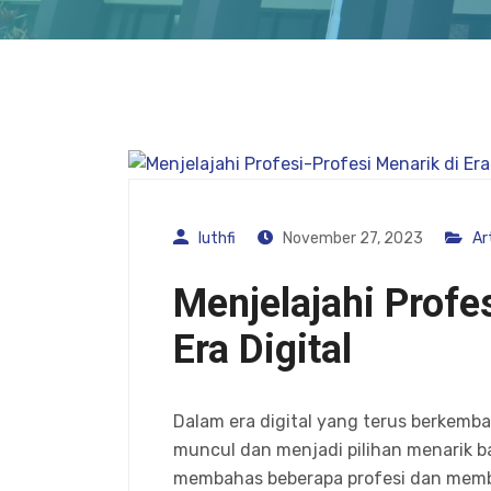
luthfi
November 27, 2023
Ar
Menjelajahi Profe
Era Digital
Dalam era digital yang terus berkemb
muncul dan menjadi pilihan menarik bag
membahas beberapa profesi dan mem