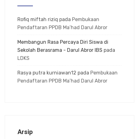
Rofiq miftah riziq
pada
Pembukaan
Pendaftaran PPDB Ma’had Darul Abror
Membangun Rasa Percaya Diri Siswa di
Sekolah Berasrama - Darul Abror IBS
pada
LDKS
Rasya putra kurniawan12
pada
Pembukaan
Pendaftaran PPDB Ma’had Darul Abror
Arsip