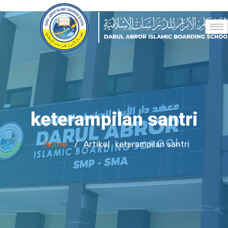
keterampilan santri
Home
Artikel
/
keterampilan santri