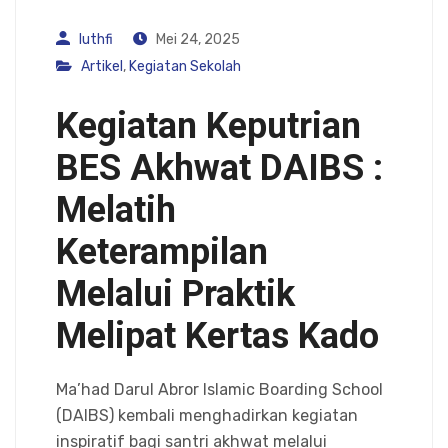
luthfi
Mei 24, 2025
Artikel
,
Kegiatan Sekolah
Kegiatan Keputrian
BES Akhwat DAIBS :
Melatih
Keterampilan
Melalui Praktik
Melipat Kertas Kado
Ma’had Darul Abror Islamic Boarding School
(DAIBS) kembali menghadirkan kegiatan
inspiratif bagi santri akhwat melalui