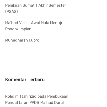
Penilaian Sumatif Akhir Semester
(PSAS)
Ma’had Visit – Awal Mula Menuju
Pondok Impian
Muhadharah Kubro
Komentar Terbaru
Rofiq miftah riziq
pada
Pembukaan
Pendaftaran PPDB Ma’had Darul