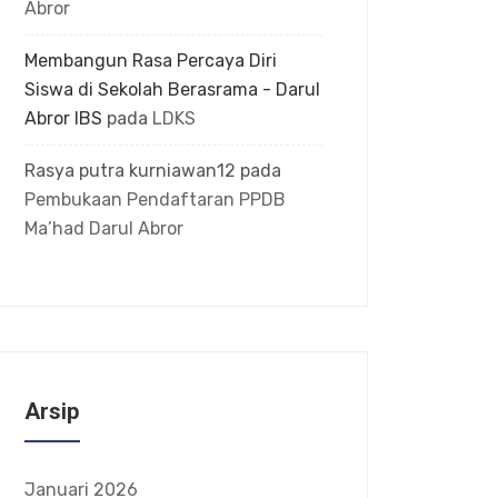
Abror
Membangun Rasa Percaya Diri
Siswa di Sekolah Berasrama - Darul
Abror IBS
pada
LDKS
Rasya putra kurniawan12
pada
Pembukaan Pendaftaran PPDB
Ma’had Darul Abror
Arsip
Januari 2026