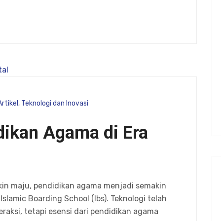
Artikel
,
Teknologi dan Inovasi
dikan Agama di Era
kin maju, pendidikan agama menjadi semakin
 Islamic Boarding School (Ibs). Teknologi telah
eraksi, tetapi esensi dari pendidikan agama