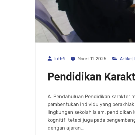
luthfi
Maret 11, 2025
Artikel
,
Pendidikan Karakt
A. Pendahuluan Pendidikan karakter 
pembentukan individu yang berakhlak 
lingkungan sekolah Islam, pendidikan 
kognitif, tetapi juga pada pengembanga
dengan ajaran…