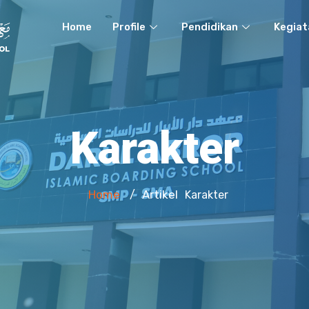
Home
Profile
Pendidikan
Kegiat
Karakter
Home
Artikel
/
Karakter