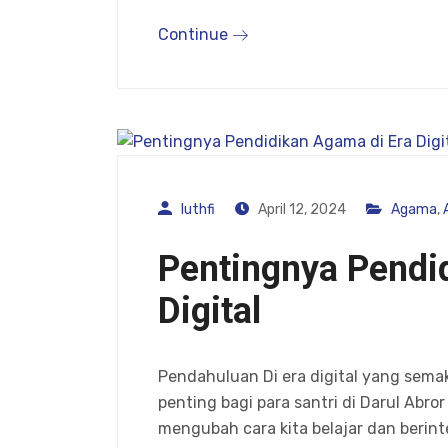
Continue
luthfi
April 12, 2024
Agama
,
Pentingnya Pendi
Digital
Pendahuluan Di era digital yang sema
penting bagi para santri di Darul Abror
mengubah cara kita belajar dan berint