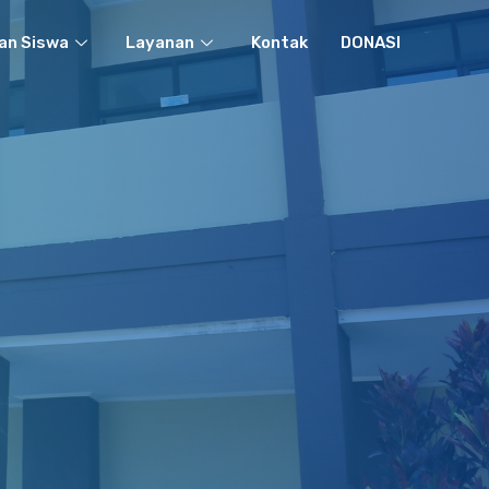
an Siswa
Layanan
Kontak
DONASI