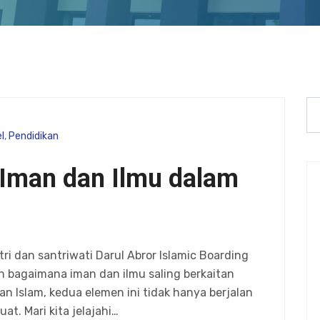
l
,
Pendidikan
Iman dan Ilmu dalam
ri dan santriwati Darul Abror Islamic Boarding
 bagaimana iman dan ilmu saling berkaitan
n Islam, kedua elemen ini tidak hanya berjalan
at. Mari kita jelajahi…