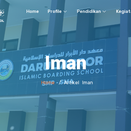
Home
Profile
Pendidikan
Kegiat
Iman
Home
Artikel
/
Iman