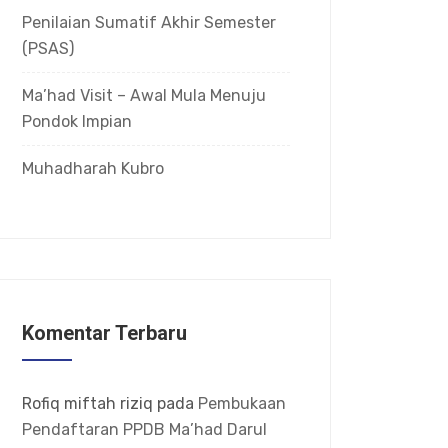
Penilaian Sumatif Akhir Semester
(PSAS)
Ma’had Visit – Awal Mula Menuju
Pondok Impian
Muhadharah Kubro
Komentar Terbaru
Rofiq miftah riziq
pada
Pembukaan
Pendaftaran PPDB Ma’had Darul