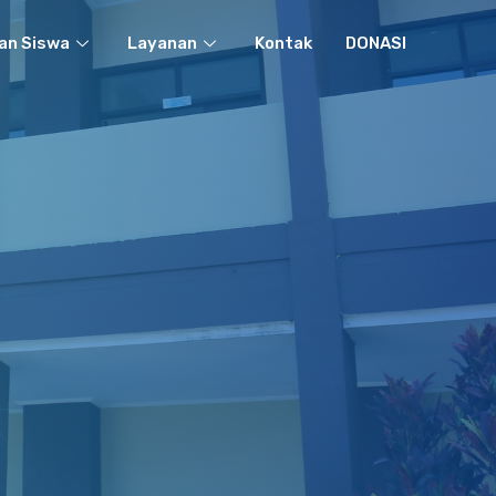
an Siswa
Layanan
Kontak
DONASI