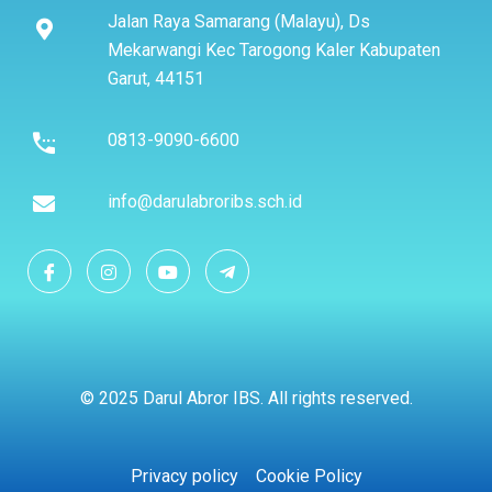
Jalan Raya Samarang (Malayu), Ds
Mekarwangi Kec Tarogong Kaler Kabupaten
Garut, 44151
0813-9090-6600
info@darulabroribs.sch.id
© 2025 Darul Abror IBS. All rights reserved.
Privacy policy
Cookie Policy