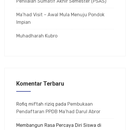
Penilaian Sumatif Akhir Semester (PSAS)
Ma’had Visit – Awal Mula Menuju Pondok
Impian
Muhadharah Kubro
Komentar Terbaru
Rofiq miftah riziq
pada
Pembukaan
Pendaftaran PPDB Ma’had Darul Abror
Membangun Rasa Percaya Diri Siswa di