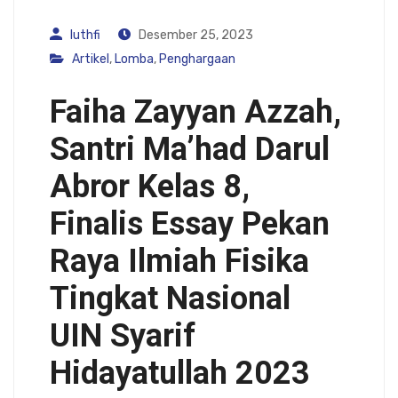
luthfi
Desember 25, 2023
Artikel
,
Lomba
,
Penghargaan
Faiha Zayyan Azzah,
Santri Ma’had Darul
Abror Kelas 8,
Finalis Essay Pekan
Raya Ilmiah Fisika
Tingkat Nasional
UIN Syarif
Hidayatullah 2023