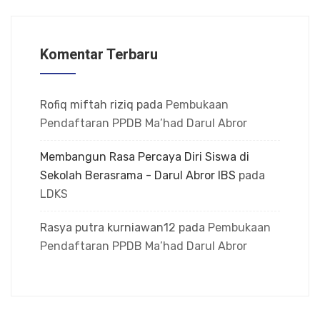
Komentar Terbaru
Rofiq miftah riziq
pada
Pembukaan
Pendaftaran PPDB Ma’had Darul Abror
Membangun Rasa Percaya Diri Siswa di
Sekolah Berasrama - Darul Abror IBS
pada
LDKS
Rasya putra kurniawan12
pada
Pembukaan
Pendaftaran PPDB Ma’had Darul Abror