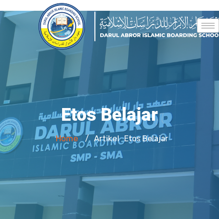
Etos Belajar
Home
Artikel
/
Etos Belajar