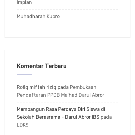
Impian
Muhadharah Kubro
Komentar Terbaru
Rofiq miftah riziq
pada
Pembukaan
Pendaftaran PPDB Ma’had Darul Abror
Membangun Rasa Percaya Diri Siswa di
Sekolah Berasrama - Darul Abror IBS
pada
LDKS