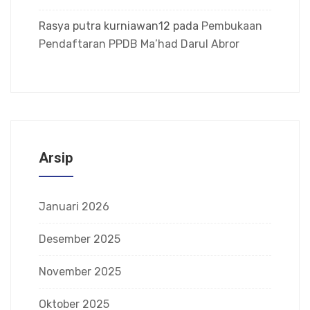
Rasya putra kurniawan12
pada
Pembukaan
Pendaftaran PPDB Ma’had Darul Abror
Arsip
Januari 2026
Desember 2025
November 2025
Oktober 2025