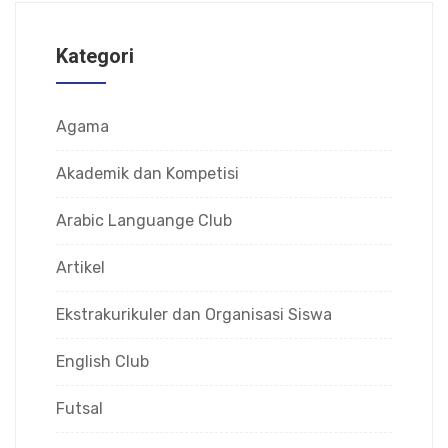
Kategori
Agama
Akademik dan Kompetisi
Arabic Languange Club
Artikel
Ekstrakurikuler dan Organisasi Siswa
English Club
Futsal