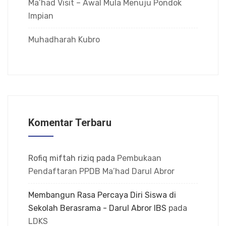
Ma’had Visit – Awal Mula Menuju Pondok
Impian
Muhadharah Kubro
Komentar Terbaru
Rofiq miftah riziq
pada
Pembukaan
Pendaftaran PPDB Ma’had Darul Abror
Membangun Rasa Percaya Diri Siswa di
Sekolah Berasrama - Darul Abror IBS
pada
LDKS