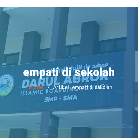
empati di sekolah
Home
Artikel
/
empati di sekolah