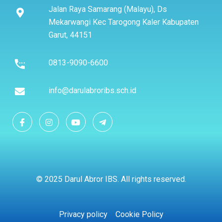
Jalan Raya Samarang (Malayu), Ds
Mekarwangi Kec Tarogong Kaler Kabupaten
Garut, 44151
0813-9090-6600
info@darulabroribs.sch.id
© 2025 Darul Abror IBS. All rights reserved.
Privacy policy
Cookie Policy