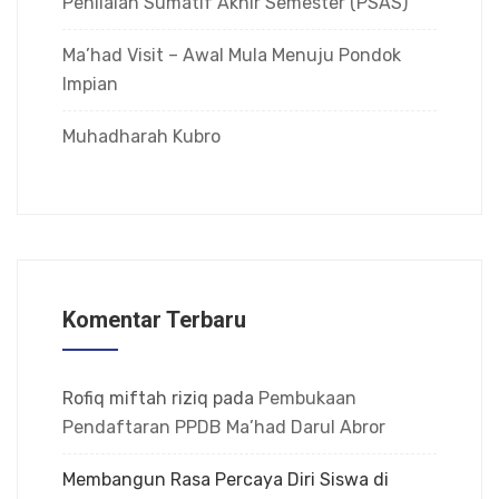
Penilaian Sumatif Akhir Semester (PSAS)
Ma’had Visit – Awal Mula Menuju Pondok
Impian
Muhadharah Kubro
Komentar Terbaru
Rofiq miftah riziq
pada
Pembukaan
Pendaftaran PPDB Ma’had Darul Abror
Membangun Rasa Percaya Diri Siswa di