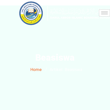
Beasiswa
Home
Artikel
/
Beasiswa