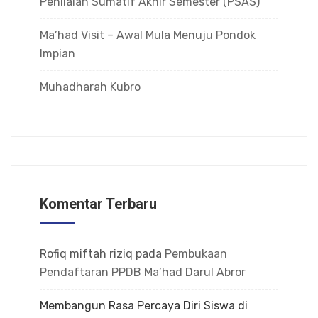
Penilaian Sumatif Akhir Semester (PSAS)
Ma’had Visit – Awal Mula Menuju Pondok
Impian
Muhadharah Kubro
Komentar Terbaru
Rofiq miftah riziq
pada
Pembukaan
Pendaftaran PPDB Ma’had Darul Abror
Membangun Rasa Percaya Diri Siswa di