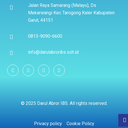
Jalan Raya Samarang (Malayu), Ds
Mekarwangi Kec Tarogong Kaler Kabupaten
Garut, 44151
0813-9090-6600
info@darulabroribs.sch.id
© 2025 Darul Abror IBS. All rights reserved.
Privacy policy
Cookie Policy