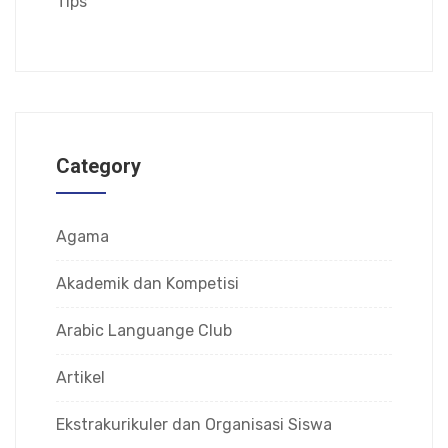
Tips
Category
Agama
Akademik dan Kompetisi
Arabic Languange Club
Artikel
Ekstrakurikuler dan Organisasi Siswa