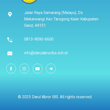
Jalan Raya Samarang (Malayu), Ds
Mekarwangi Kec Tarogong Kaler Kabupaten
Garut, 44151
0813-9090-6600
info@darulabroribs.sch.id
© 2025 Darul Abror IBS. All rights reserved.