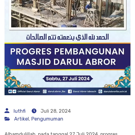
luthfi
Juli 28, 2024
Artikel
,
Pengumuman
Alhamdulillah, pada tanggal 27 Juli 2024, progres