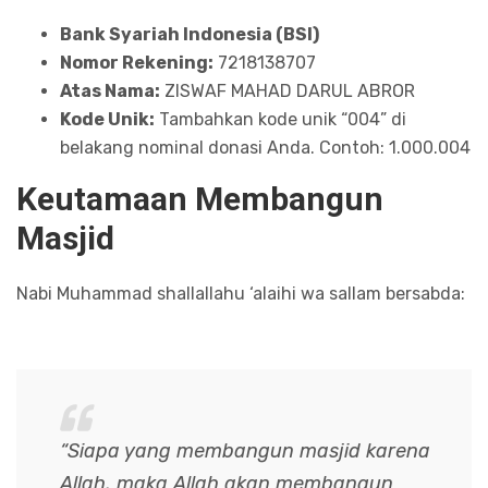
Bank Syariah Indonesia (BSI)
Nomor Rekening:
7218138707
Atas Nama:
ZISWAF MAHAD DARUL ABROR
Kode Unik:
Tambahkan kode unik “004” di
belakang nominal donasi Anda. Contoh: 1.000.004
Keutamaan Membangun
Masjid
Nabi Muhammad shallallahu ‘alaihi wa sallam bersabda:
“Siapa yang membangun masjid karena
Allah, maka Allah akan membangun