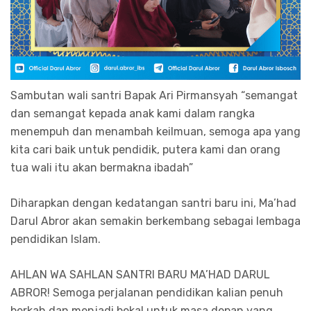
Sambutan wali santri Bapak Ari Pirmansyah “semangat
dan semangat kepada anak kami dalam rangka
menempuh dan menambah keilmuan, semoga apa yang
kita cari baik untuk pendidik, putera kami dan orang
tua wali itu akan bermakna ibadah”
Diharapkan dengan kedatangan santri baru ini, Ma’had
Darul Abror akan semakin berkembang sebagai lembaga
pendidikan Islam.
AHLAN WA SAHLAN SANTRI BARU MA’HAD DARUL
ABROR! Semoga perjalanan pendidikan kalian penuh
berkah dan menjadi bekal untuk masa depan yang