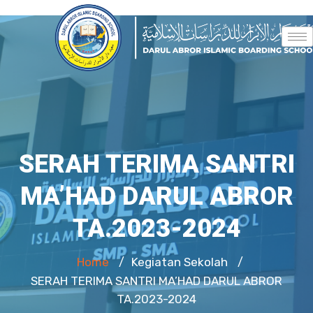
SERAH TERIMA SANTRI
MA’HAD DARUL ABROR
TA.2023-2024
Home
Kegiatan Sekolah
/
/
SERAH TERIMA SANTRI MA’HAD DARUL ABROR
TA.2023-2024