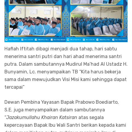
Haflah Iftitah dibagi menjadi dua tahap, hari sabtu
menerima santri putri dan hari ahad menerima santri
putra. Dalam sambutannya Mudirul Ma’had Al Ustadz H.
Bunyamin, Lc. menyampaikan TB “Kita harus bekerja
sama dalam mewujudkan Visi Misi kami sehingga dapat
tercapai”
Dewan Pembina Yayasan Bapak Prabowo Boediarto,
S.E. juga menyampaikan dalam sambutannya
“
Jazakumullahu Khairan Katsiran
atas segala
kepercayaan Bapak Ibu Wali Santri berikan kepada kami