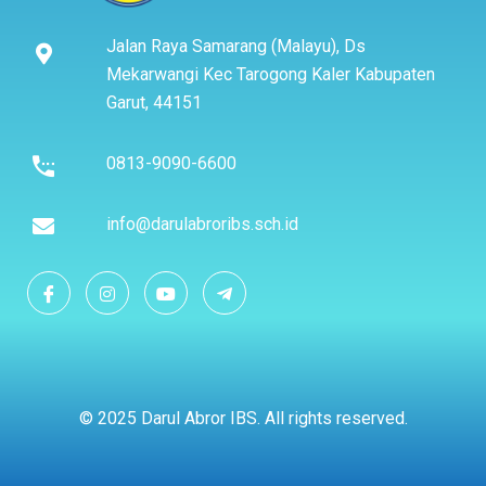
Jalan Raya Samarang (Malayu), Ds
Mekarwangi Kec Tarogong Kaler Kabupaten
Garut, 44151
0813-9090-6600
info@darulabroribs.sch.id
© 2025 Darul Abror IBS. All rights reserved.