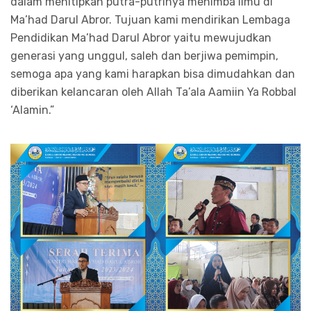
dalam menitipkan putra-putrinya menimba ilmu di
Ma’had Darul Abror. Tujuan kami mendirikan Lembaga
Pendidikan Ma’had Darul Abror yaitu mewujudkan
generasi yang unggul, saleh dan berjiwa pemimpin,
semoga apa yang kami harapkan bisa dimudahkan dan
diberikan kelancaran oleh Allah Ta’ala Aamiin Ya Robbal
‘Alamin.”