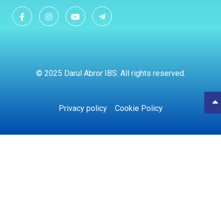
© 2025 Darul Abror IBS. All rights reserved.
Privacy policy
Cookie Policy