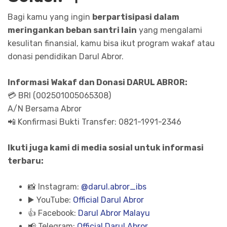
Bagi kamu yang ingin
berpartisipasi dalam
meringankan beban santri lain
yang mengalami
kesulitan finansial, kamu bisa ikut program wakaf atau
donasi pendidikan Darul Abror.
Informasi Wakaf dan Donasi DARUL ABROR:
💳 BRI (002501005065308)
A/N Bersama Abror
📲 Konfirmasi Bukti Transfer: 0821-1991-2346
Ikuti juga kami di media sosial untuk informasi
terbaru:
📸 Instagram:
@darul.abror_ibs
▶️ YouTube:
Official Darul Abror
👍 Facebook:
Darul Abror Malayu
📢 Telegram:
Official Darul Abror