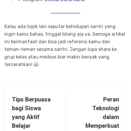
Kalau ada topik lain seputar kehidupan santri yang
ingin kamu bahas, tinggal bilang aja ya. Semoga artikel
ini bermanfaat dan bisa jadi referensi kamu dan
teman-teman sesama santri. Jangan lupa share ke
grup kelas atau medsos biar makin banyak yang
tercerahkan! 🤗
Tips Berpuasa
Peran
bagi Siswa
Teknologi
yang Aktif
dalam
Belajar
Memperkuat