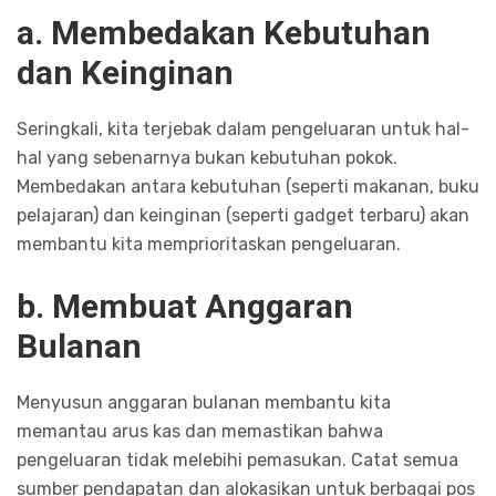
a. Membedakan Kebutuhan
dan Keinginan
Seringkali, kita terjebak dalam pengeluaran untuk hal-
hal yang sebenarnya bukan kebutuhan pokok.
Membedakan antara kebutuhan (seperti makanan, buku
pelajaran) dan keinginan (seperti gadget terbaru) akan
membantu kita memprioritaskan pengeluaran.
b. Membuat Anggaran
Bulanan
Menyusun anggaran bulanan membantu kita
memantau arus kas dan memastikan bahwa
pengeluaran tidak melebihi pemasukan. Catat semua
sumber pendapatan dan alokasikan untuk berbagai pos