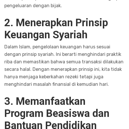
pengeluaran dengan bijak.
2. Menerapkan Prinsip
Keuangan Syariah
Dalam Islam, pengelolaan keuangan harus sesuai
dengan prinsip syariah. Ini berarti menghindari praktik
riba dan memastikan bahwa semua transaksi dilakukan
secara halal. Dengan menerapkan prinsip ini, kita tidak
hanya menjaga keberkahan rezeki tetapi juga
menghindari masalah finansial di kemudian hari.
3. Memanfaatkan
Program Beasiswa dan
Bantuan Pendidikan