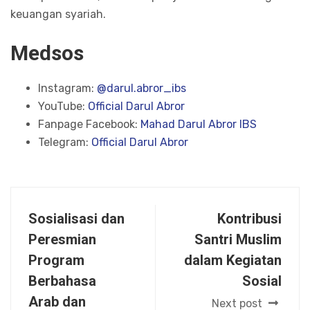
keuangan syariah.
Medsos
Instagram:
@darul.abror_ibs
YouTube:
Official Darul Abror
Fanpage Facebook:
Mahad Darul Abror IBS
Telegram:
Official Darul Abror
Sosialisasi dan
Kontribusi
Peresmian
Santri Muslim
Program
dalam Kegiatan
Berbahasa
Sosial
Arab dan
Next post