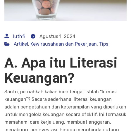
luthfi
Agustus 1, 2024
Artikel
,
Kewirausahaan dan Pekerjaan
,
Tips
A. Apa itu Literasi
Keuangan?
Santri, pernahkah kalian mendengar istilah “literasi
keuangan”? Secara sederhana, literasi keuangan
adalah pengetahuan dan keterampilan yang diperlukan
untuk mengelola keuangan secara efektif. Ini termasuk
memahami cara kerja uang, membuat anggaran,
menabung, berinvestasi, hingga menghindari utang