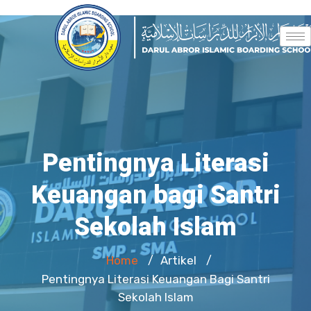
Pentingnya Literasi
Keuangan bagi Santri
Sekolah Islam
Home
Artikel
/
/
Pentingnya Literasi Keuangan Bagi Santri
Sekolah Islam