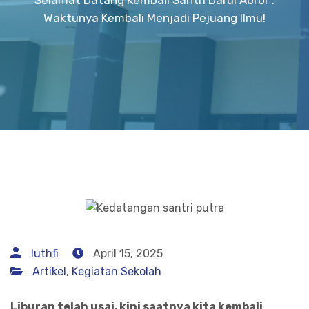
Waktunya Kembali Menjadi Pejuang Ilmu!
luthfi
April 15, 2025
Artikel
,
Kegiatan Sekolah
Liburan telah usai, kini saatnya kita kembali