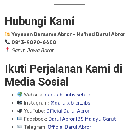
Hubungi Kami
Yayasan Bersama Abror – Ma’had Darul Abror
0813-9090-6600
Garut, Jawa Barat
Ikuti Perjalanan Kami di
Media Sosial
Website:
darulabroribs.sch.id
Instagram:
@darul.abror_ibs
YouTube:
Official Darul Abror
Facebook:
Darul Abror IBS Malayu Garut
Telegram:
Official Darul Abror