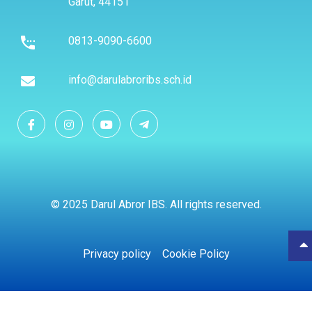
Garut, 44151
0813-9090-6600
info@darulabroribs.sch.id
© 2025 Darul Abror IBS. All rights reserved.
Privacy policy
Cookie Policy