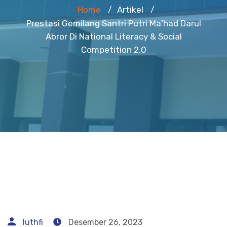
Home
Artikel
/
/
Prestasi Gemilang Santri Putri Ma’had Darul
Abror Di National Literacy & Social
Competition 2.0
luthfi
Desember 26, 2023