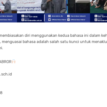
 membiasakan diri menggunakan kedua bahasa ini dalam keh
 menguasai bahasa adalah salah satu kunci untuk menakl
i.
 ABROR
.sch.id
08