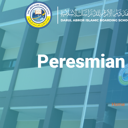
Peresmian
Home