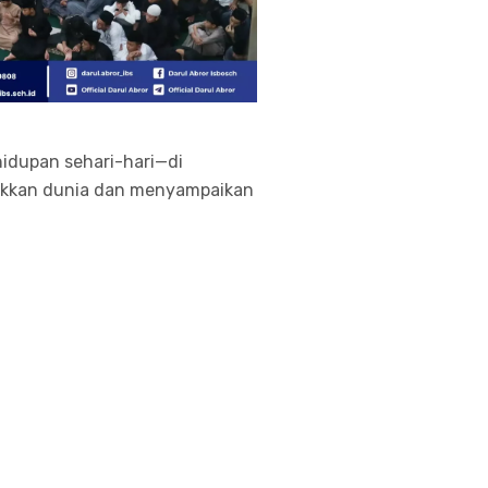
idupan sehari-hari—di
ukkan dunia dan menyampaikan