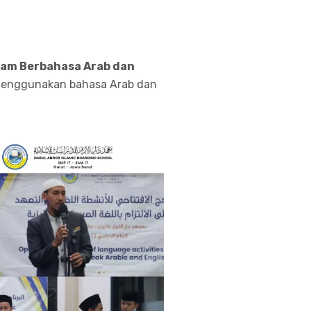
am Berbahasa Arab dan
i menggunakan bahasa Arab dan