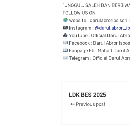
“UNGGUL, SALEH DAN BERJIWA
FOLLOW US ON
website : darulabroribs.sch.
Instagram :
@darul.abror_i
YouTube : Official Darul Abro
Facebook : Darul Abror Isbo
Fanpage Fb : Mahad Darul A
Telegram : Official Darul Abr
LDK BES 2025
Previous post