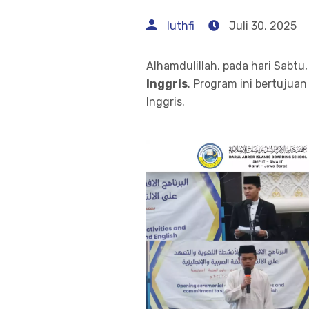
luthfi
Juli 30, 2025
Alhamdulillah, pada hari Sabtu
Inggris
. Program ini bertuju
Inggris.