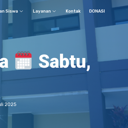
an Siswa
Layanan
Kontak
DONASI
sa
Sabtu,
li 2025