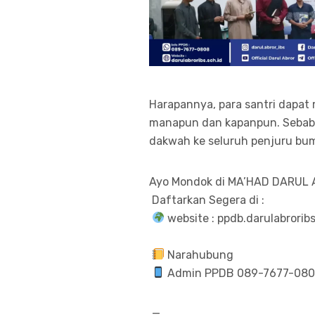
Harapannya, para santri dapat
manapun dan kapanpun. Sebab,
dakwah ke seluruh penjuru bum
Ayo Mondok di MA’HAD DARUL
Daftarkan Segera di :
website : ppdb.darulabroribs
Narahubung
Admin PPDB 089-7677-08
_