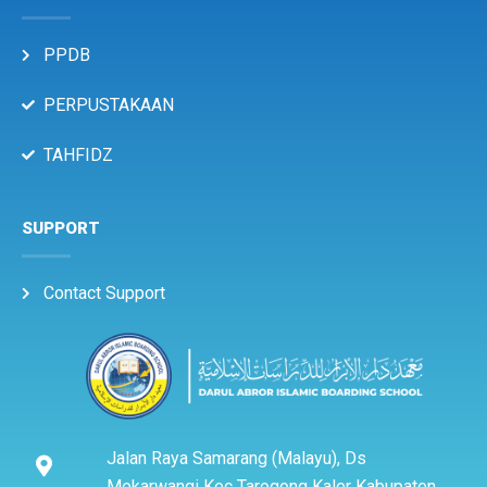
PPDB
PERPUSTAKAAN
TAHFIDZ
SUPPORT
Contact Support
Jalan Raya Samarang (Malayu), Ds
Mekarwangi Kec Tarogong Kaler Kabupaten