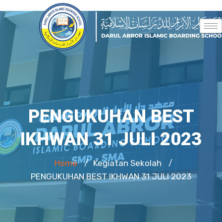
PENGUKUHAN BEST
IKHWAN 31 JULI 2023
Home
Kegiatan Sekolah
/
/
PENGUKUHAN BEST IKHWAN 31 JULI 2023