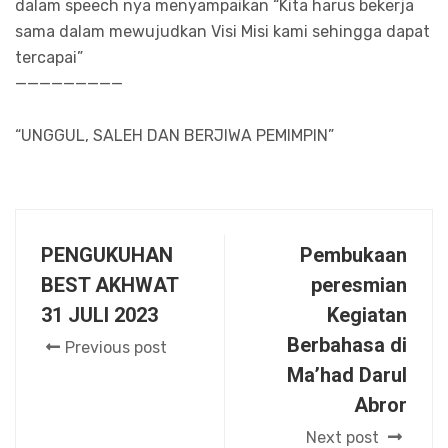
dalam speech nya menyampaikan “Kita harus bekerja
sama dalam mewujudkan Visi Misi kami sehingga dapat
tercapai”
—————————
“UNGGUL, SALEH DAN BERJIWA PEMIMPIN”
PENGUKUHAN
Pembukaan
BEST AKHWAT
peresmian
31 JULI 2023
Kegiatan
Berbahasa di
Previous post
Ma’had Darul
Abror
Next post