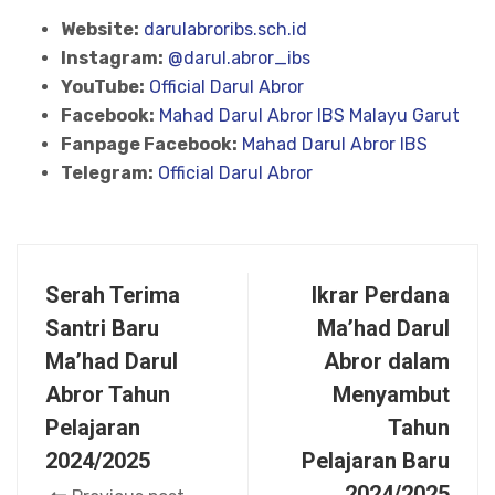
Website:
darulabroribs.sch.id
Instagram:
@darul.abror_ibs
YouTube:
Official Darul Abror
Facebook:
Mahad Darul Abror IBS Malayu Garut
Fanpage Facebook:
Mahad Darul Abror IBS
Telegram:
Official Darul Abror
Serah Terima
Ikrar Perdana
Santri Baru
Ma’had Darul
Ma’had Darul
Abror dalam
Abror Tahun
Menyambut
Pelajaran
Tahun
2024/2025
Pelajaran Baru
2024/2025