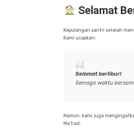
Selamat Ber
Kepulangan santri setelah men
Kami ucapkan:
Selamat berlibur!
Semoga waktu bersama
Namun, kami juga mengingatka
Ma’had: