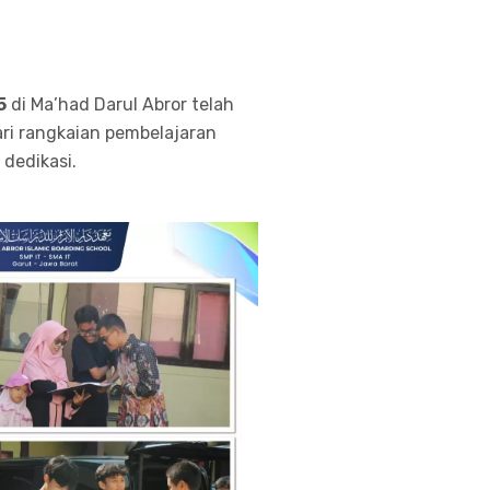
5
di Ma’had Darul Abror telah
ari rangkaian pembelajaran
dedikasi.