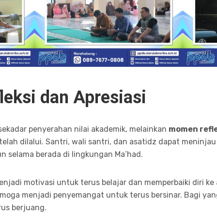
eksi dan Apresiasi
ekadar penyerahan nilai akademik, melainkan
momen refle
telah dilalui. Santri, wali santri, dan asatidz dapat menin
un selama berada di lingkungan Ma’had.
njadi motivasi untuk terus belajar dan memperbaiki diri ke 
emoga menjadi penyemangat untuk terus bersinar. Bagi yang
rus berjuang.