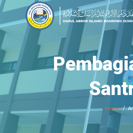
Pembagia
Sant
Home
Ar
/