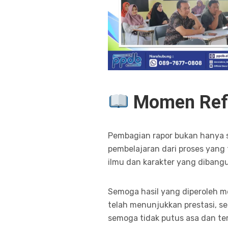
Momen Refl
Pembagian rapor bukan hanya s
pembelajaran dari proses yang 
ilmu dan karakter yang dibang
Semoga hasil yang diperoleh me
telah menunjukkan prestasi, s
semoga tidak putus asa dan te