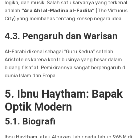
logika, dan musik. Salah satu karyanya yang terkenal
adalah
“Ara Ahl al-Madina al-Fadila”
(The Virtuous
City) yang membahas tentang konsep negara ideal.
4.3. Pengaruh dan Warisan
Al-Farabi dikenal sebagai “Guru Kedua” setelah
Aristoteles karena kontribusinya yang besar dalam
bidang filsafat. Pemikirannya sangat berpengaruh di
dunia Islam dan Eropa.
5. Ibnu Haytham: Bapak
Optik Modern
5.1. Biografi
Ibnu Haytham, atau Alhazen, lahir pada tahun 965 M di