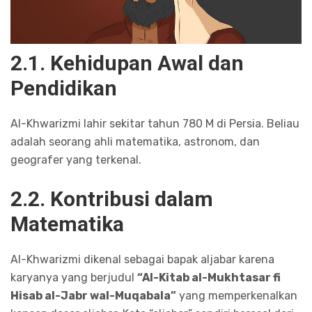
2.1. Kehidupan Awal dan
Pendidikan
Al-Khwarizmi lahir sekitar tahun 780 M di Persia. Beliau
adalah seorang ahli matematika, astronom, dan
geografer yang terkenal.
2.2. Kontribusi dalam
Matematika
Al-Khwarizmi dikenal sebagai bapak aljabar karena
karyanya yang berjudul
“Al-Kitab al-Mukhtasar fi
Hisab al-Jabr wal-Muqabala”
yang memperkenalkan