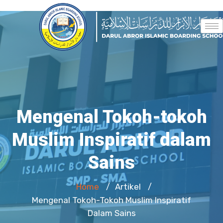
Mengenal Tokoh-tokoh
Muslim Inspiratif dalam
Sains
Home
Artikel
/
/
Mengenal Tokoh-Tokoh Muslim Inspiratif
Dalam Sains