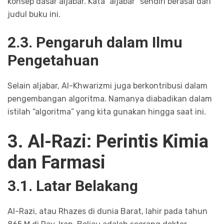
konsep dasar aljabar. Kata “aljabar” sendiri berasal dari
judul buku ini.
2.3. Pengaruh dalam Ilmu
Pengetahuan
Selain aljabar, Al-Khwarizmi juga berkontribusi dalam
pengembangan algoritma. Namanya diabadikan dalam
istilah “algoritma” yang kita gunakan hingga saat ini.
3. Al-Razi: Perintis Kimia
dan Farmasi
3.1. Latar Belakang
Al-Razi, atau Rhazes di dunia Barat, lahir pada tahun