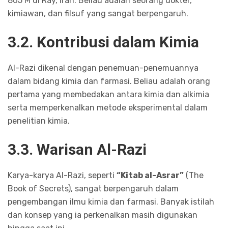
865 M di Ray, Iran. Beliau adalah seorang dokter,
kimiawan, dan filsuf yang sangat berpengaruh.
3.2. Kontribusi dalam Kimia
Al-Razi dikenal dengan penemuan-penemuannya
dalam bidang kimia dan farmasi. Beliau adalah orang
pertama yang membedakan antara kimia dan alkimia
serta memperkenalkan metode eksperimental dalam
penelitian kimia.
3.3. Warisan Al-Razi
Karya-karya Al-Razi, seperti
“Kitab al-Asrar”
(The
Book of Secrets), sangat berpengaruh dalam
pengembangan ilmu kimia dan farmasi. Banyak istilah
dan konsep yang ia perkenalkan masih digunakan