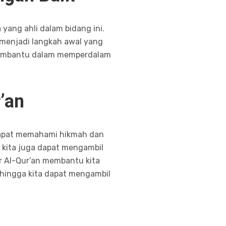
 yang ahli dalam bidang ini.
t menjadi langkah awal yang
t membantu dalam memperdalam
’an
 dapat memahami hikmah dan
 kita juga dapat mengambil
sir Al-Qur’an membantu kita
hingga kita dapat mengambil