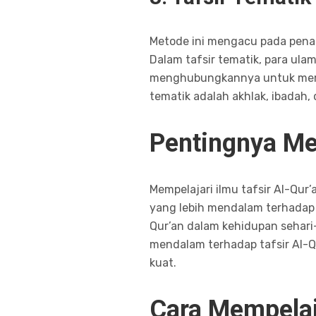
Metode ini mengacu pada penaf
Dalam tafsir tematik, para u
menghubungkannya untuk mempe
tematik adalah akhlak, ibadah, 
Pentingnya Mem
Mempelajari ilmu tafsir Al-Qu
yang lebih mendalam terhadap a
Qur’an dalam kehidupan sehari
mendalam terhadap tafsir Al
kuat.
Cara Mempelaja