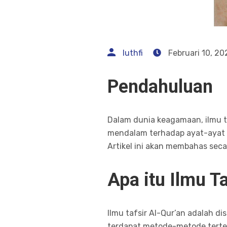
luthfi
Februari 10, 20
Pendahuluan
Dalam dunia keagamaan, ilmu ta
mendalam terhadap ayat-ayat 
Artikel ini akan membahas seca
Apa itu Ilmu T
Ilmu tafsir Al-Qur’an adalah di
terdapat metode-metode terte