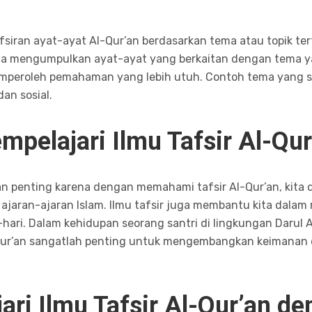
siran ayat-ayat Al-Qur’an berdasarkan tema atau topik ter
lama mengumpulkan ayat-ayat yang berkaitan dengan tema
roleh pemahaman yang lebih utuh. Contoh tema yang ser
dan sosial.
pelajari Ilmu Tafsir Al-Qur
r’an penting karena dengan memahami tafsir Al-Qur’an, ki
jaran-ajaran Islam. Ilmu tafsir juga membantu kita dalam m
-hari. Dalam kehidupan seorang santri di lingkungan Darul
-Qur’an sangatlah penting untuk mengembangkan keimana
ri Ilmu Tafsir Al-Qur’an de