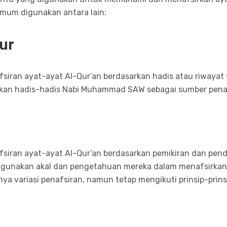
mum digunakan antara lain:
sur
iran ayat-ayat Al-Qur’an berdasarkan hadis atau riwayat y
kan hadis-hadis Nabi Muhammad SAW sebagai sumber penafs
siran ayat-ayat Al-Qur’an berdasarkan pemikiran dan pend
menggunakan akal dan pengetahuan mereka dalam menafsirkan
a variasi penafsiran, namun tetap mengikuti prinsip-prin