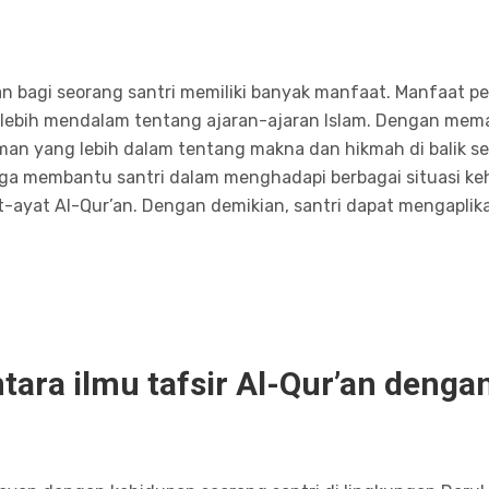
’an bagi seorang santri memiliki banyak manfaat. Manfaat 
bih mendalam tentang ajaran-ajaran Islam. Dengan memah
n yang lebih dalam tentang makna dan hikmah di balik seti
uga membantu santri dalam menghadapi berbagai situasi k
at-ayat Al-Qur’an. Dengan demikian, santri dapat mengaplika
ara ilmu tafsir Al-Qur’an denga