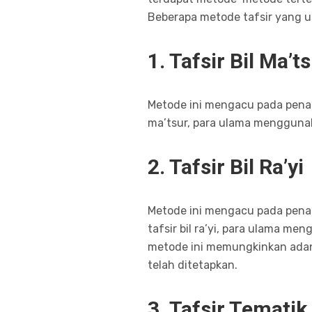
Beberapa metode tafsir yang u
1. Tafsir Bil Ma’t
Metode ini mengacu pada penafs
ma’tsur, para ulama mengguna
2. Tafsir Bil Ra’yi
Metode ini mengacu pada penaf
tafsir bil ra’yi, para ulama 
metode ini memungkinkan adany
telah ditetapkan.
3. Tafsir Tematik