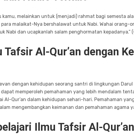
 kamu, melainkan untuk (menjadi) rahmat bagi semesta alam.
para malaikat-Nya bershalawat untuk Nabi. Wahai orang-o
tuk Nabi dan ucapkanlah salam penghormatan kepadanya.” (
 Tafsir Al-Qur’an dengan K
i
elevan dengan kehidupan seorang santri di lingkungan Darul
tri dapat memperoleh pemahaman yang lebih mendalam tenta
ilai Al-Qur’an dalam kehidupan sehari-hari. Pemahaman yan
 dalam mengembangkan keimanan dan pemahaman agama ya
ajari Ilmu Tafsir Al-Qur’a