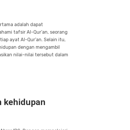
pertama adalah dapat
ami tafsir Al-Qur’an, seorang
ap ayat Al-Qur’an. Selain itu,
ehidupan dengan mengambil
sikan nilai-nilai tersebut dalam
n kehidupan