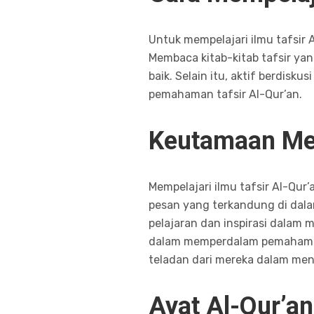
Untuk mempelajari ilmu tafsir A
Membaca kitab-kitab tafsir yan
baik. Selain itu, aktif berdi
pemahaman tafsir Al-Qur’an.
Keutamaan Mem
Mempelajari ilmu tafsir Al-Qu
pesan yang terkandung di dala
pelajaran dan inspirasi dalam m
dalam memperdalam pemahaman 
teladan dari mereka dalam men
Ayat Al-Qur’an