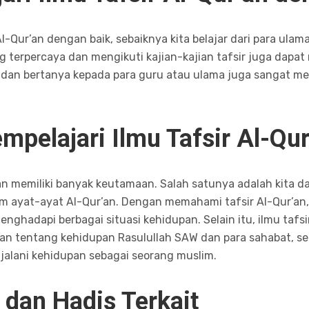
l-Qur’an dengan baik, sebaiknya kita belajar dari para ulama
g terpercaya dan mengikuti kajian-kajian tafsir juga dapa
skusi dan bertanya kepada para guru atau ulama juga sanga
pelajari Ilmu Tafsir Al-Qur
r’an memiliki banyak keutamaan. Salah satunya adalah kita
m ayat-ayat Al-Qur’an. Dengan memahami tafsir Al-Qur’an,
enghadapi berbagai situasi kehidupan. Selain itu, ilmu taf
tentang kehidupan Rasulullah SAW dan para sahabat, se
jalani kehidupan sebagai seorang muslim.
 dan Hadis Terkait