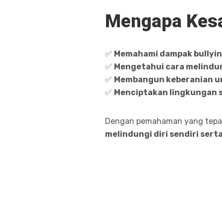
Mengapa Kesa
✅
Memahami dampak bullyi
✅
Mengetahui cara melindun
✅
Membangun keberanian un
✅
Menciptakan lingkungan s
Dengan pemahaman yang tepat,
melindungi diri sendiri se