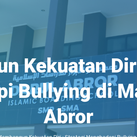
 Kekuatan Diri 
 Bullying di M
Abror