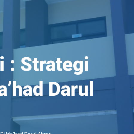
: Strategi
a’had Darul