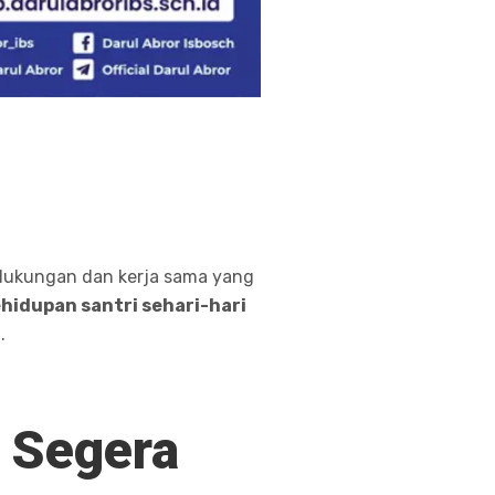
dukungan dan kerja sama yang
hidupan santri sehari-hari
n
.
 Segera