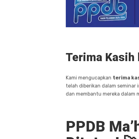
Terima Kasih
Kami mengucapkan
terima ka
telah diberikan dalam seminar 
dan membantu mereka dalam
PPDB Ma’h