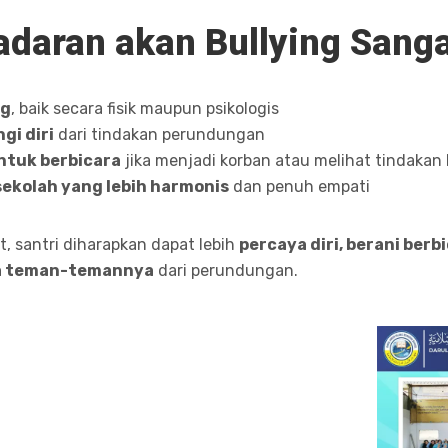
daran akan Bullying Sanga
ng
, baik secara fisik maupun psikologis
gi diri
dari tindakan perundungan
tuk berbicara
jika menjadi korban atau melihat tindakan 
ekolah yang lebih harmonis
dan penuh empati
 santri diharapkan dapat lebih
percaya diri, berani ber
rta teman-temannya
dari perundungan.