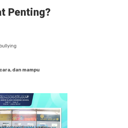
t Penting?
bullying
bicara, dan mampu