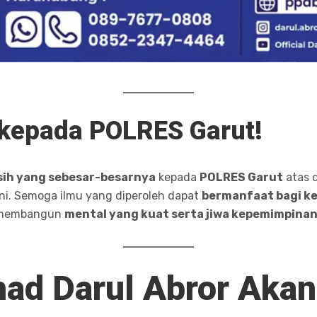
 kepada POLRES Garut!
sih yang sebesar-besarnya
kepada
POLRES Garut
atas 
ini. Semoga ilmu yang diperoleh dapat
bermanfaat bagi ke
 membangun
mental yang kuat serta jiwa kepemimpina
ad Darul Abror Akan