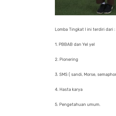
Lomba Tingkat I ini terdiri dari :
1. PBBAB dan Yel yel
2. Pionering
3. SMS ( sandi, Morse, semaphor
4. Hasta karya
5. Pengetahuan umum.