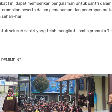
kat I ini dapat memberikan pengalaman untuk santri dalam
erampilan peserta dalam pemahaman dan penerapan mater
sehari-hari.
tuk seluruh santri yang telah mengikuti lomba pramuka Tin
 PEMIMPIN”