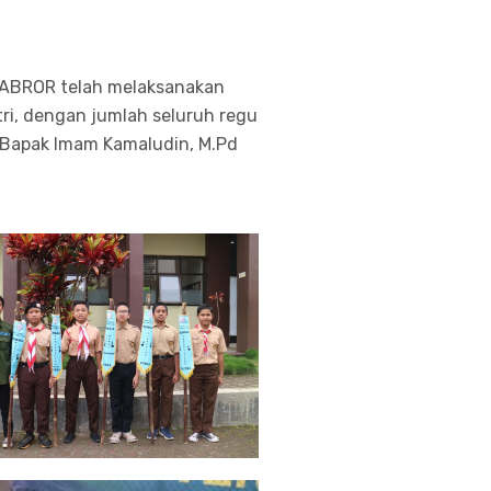
L ABROR telah melaksanakan
tri, dengan jumlah seluruh regu
 Bapak Imam Kamaludin, M.Pd