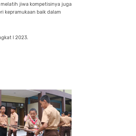
 melatih jiwa kompetisinya juga
i kepramukaan baik dalam
gkat I 2023.