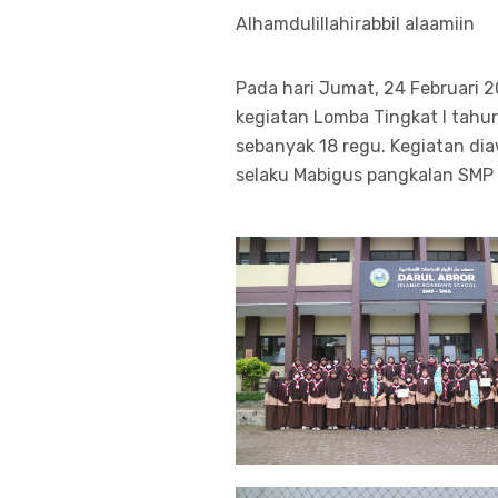
Alhamdulillahirabbil alaamiin
Pada hari Jumat, 24 Februari
kegiatan Lomba Tingkat I tahun
sebanyak 18 regu. Kegiatan di
selaku Mabigus pangkalan SMP