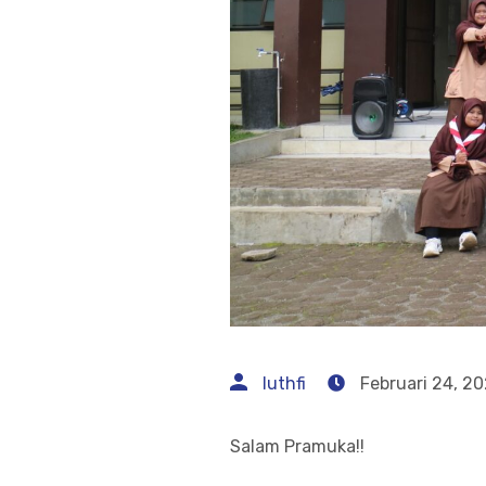
luthfi
Februari 24, 2
Salam Pramuka!!