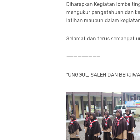
Diharapkan Kegiatan lomba ting
mengukur pengetahuan dan ket
latihan maupun dalam kegiatan 
Selamat dan terus semangat un
—————————
“UNGGUL, SALEH DAN BERJIWA