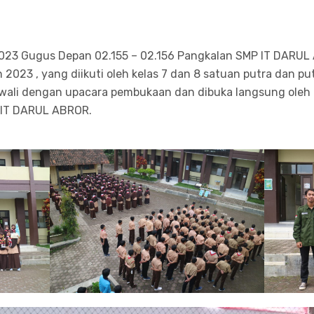
 2023 Gugus Depan 02.155 – 02.156 Pangkalan SMP IT DARU
 2023 , yang diikuti oleh kelas 7 dan 8 satuan putra dan pu
awali dengan upacara pembukaan dan dibuka langsung oleh
 IT DARUL ABROR.