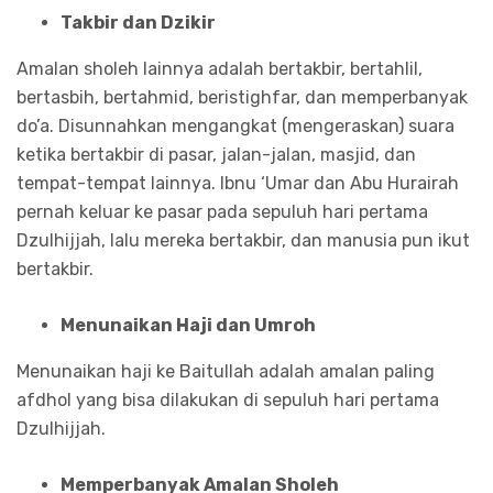
Takbir dan Dzikir
Amalan sholeh lainnya adalah bertakbir, bertahlil,
bertasbih, bertahmid, beristighfar, dan memperbanyak
do’a. Disunnahkan mengangkat (mengeraskan) suara
ketika bertakbir di pasar, jalan-jalan, masjid, dan
tempat-tempat lainnya. Ibnu ‘Umar dan Abu Hurairah
pernah keluar ke pasar pada sepuluh hari pertama
Dzulhijjah, lalu mereka bertakbir, dan manusia pun ikut
bertakbir.
Menunaikan Haji dan Umroh
Menunaikan haji ke Baitullah adalah amalan paling
afdhol yang bisa dilakukan di sepuluh hari pertama
Dzulhijjah.
Memperbanyak Amalan Sholeh