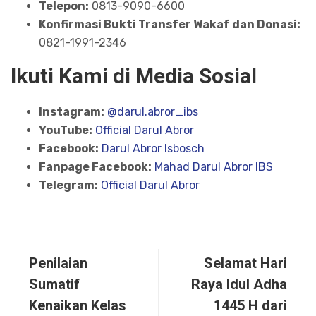
Telepon:
0813-9090-6600
Konfirmasi Bukti Transfer Wakaf dan Donasi:
0821-1991-2346
Ikuti Kami di Media Sosial
Instagram:
@darul.abror_ibs
YouTube:
Official Darul Abror
Facebook:
Darul Abror Isbosch
Fanpage Facebook:
Mahad Darul Abror IBS
Telegram:
Official Darul Abror
Penilaian
Selamat Hari
Sumatif
Raya Idul Adha
Kenaikan Kelas
1445 H dari