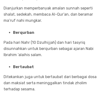
Dianjurkan memperbanyak amalan sunnah seperti
shalat, sedekah, membaca Al-Qur’an, dan beramar
ma’ruf nahi mungkar.
Berqurban
Pada hari Nahr (10 Dzulhijjah) dan hari tasyriq
disunnahkan untuk berqurban sebagai ajaran Nabi
Ibrahim ‘alaihis salam.
Bertaubat
Ditekankan juga untuk bertaubat dari berbagai dosa
dan maksiat serta meninggalkan tindak zholim
terhadap sesama.