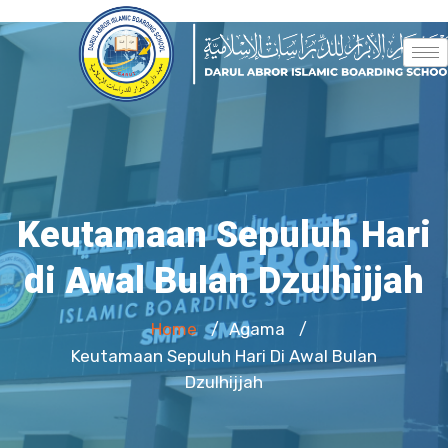
Keutamaan Sepuluh Hari
di Awal Bulan Dzulhijjah
Home
Agama
/
/
Keutamaan Sepuluh Hari Di Awal Bulan
Dzulhijjah