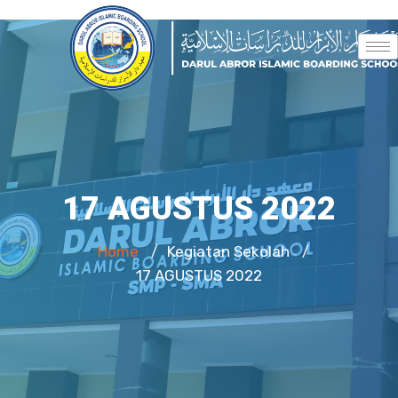
17 AGUSTUS 2022
Home
Kegiatan Sekolah
/
/
17 AGUSTUS 2022